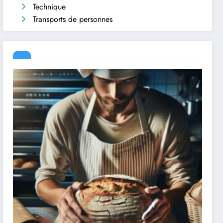
Technique
Transports de personnes