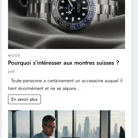
MODE
Pourquoi s’intéresser aux montres suisses ?
Joel
Toute personne a certainement un accessoire auquel il
tient énormément et ne se sépare…
En savoir plus