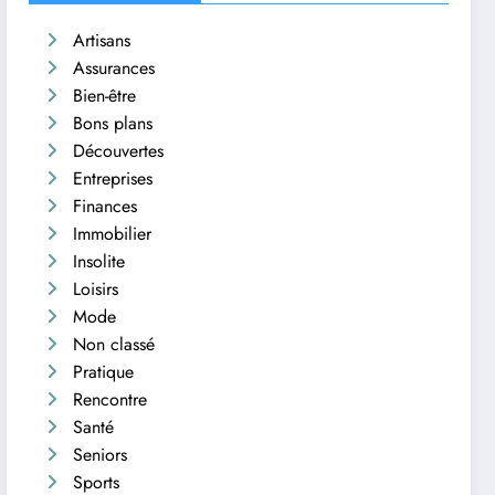
Artisans
Assurances
Bien-être
Bons plans
Découvertes
Entreprises
Finances
Immobilier
Insolite
Loisirs
Mode
Non classé
Pratique
Rencontre
Santé
Seniors
Sports