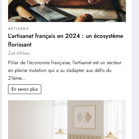
ARTISANS
L’artisanat français en 2024 : un écosystème
florissant
Zoé d'Alvau
Pilier de l’économie française, l’artisanat est un secteur
en pleine mutation qui a su s’adapter aux défis du
21ème…
En savoir plus