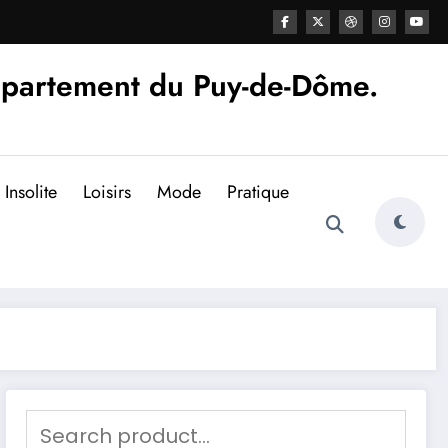
épartement du Puy-de-Dôme.
Insolite
Loisirs
Mode
Pratique