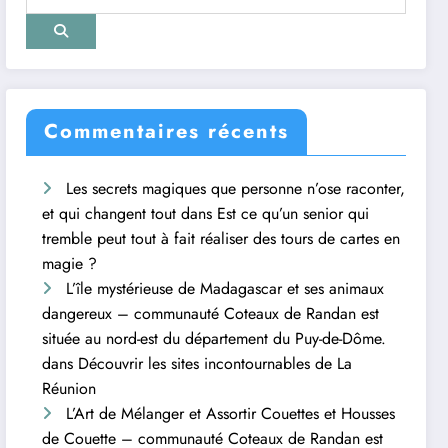
Commentaires récents
Les secrets magiques que personne n’ose raconter,
et qui changent tout
dans
Est ce qu’un senior qui
tremble peut tout à fait réaliser des tours de cartes en
magie ?
L’île mystérieuse de Madagascar et ses animaux
dangereux – communauté Coteaux de Randan est
située au nord-est du département du Puy-de-Dôme.
dans
Découvrir les sites incontournables de La
Réunion
L’Art de Mélanger et Assortir Couettes et Housses
de Couette – communauté Coteaux de Randan est