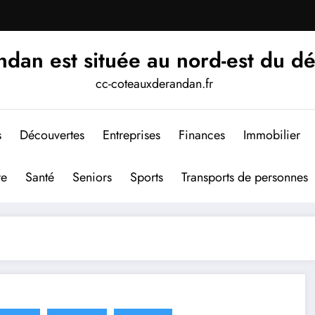
an est située au nord-est du d
cc-coteauxderandan.fr
s
Découvertes
Entreprises
Finances
Immobilier
re
Santé
Seniors
Sports
Transports de personnes