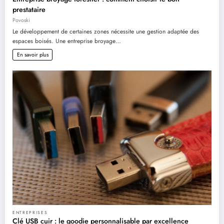
prestataire
Povoski
Le développement de certaines zones nécessite une gestion adaptée des
espaces boisés. Une entreprise broyage…
En savoir plus
ENTREPRISES
Clé USB cuir : le goodie personnalisable par excellence