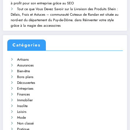
à profit pour son entreprise grâce au SEO
Tout ce que Vous Devez Savoir sur la Livraison des Produits Shein :
Délais, Frais et Astuces – communauté Coteaux de Randan est située au
nord-est du département du Puy-de-Dôme.
dans
Réinventer votre style
grâce à la magie des accessoires
Catégories
Artisans
Assurances
Bien-être
Bons plans
Découvertes
Entreprises
Finances
Immobilier
Insolite
Loisirs
Mode
Non classé
Pratique