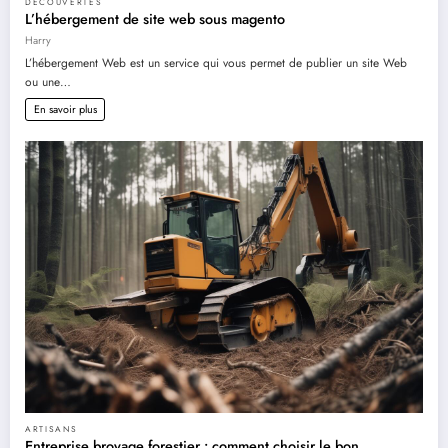
DÉCOUVERTES
L’hébergement de site web sous magento
Harry
L’hébergement Web est un service qui vous permet de publier un site Web
ou une…
En savoir plus
ARTISANS
Entreprise broyage forestier : comment choisir le bon