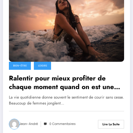
BIEN-ÊTRE
LOISIRS
Ralentir pour mieux profiter de
chaque moment quand on est une
femme
La vie quotidienne donne souvent le sentiment de courir sans cesse.
Beaucoup de femmes jonglent…
Jean-André
0 Commentaires
Lire La Suite