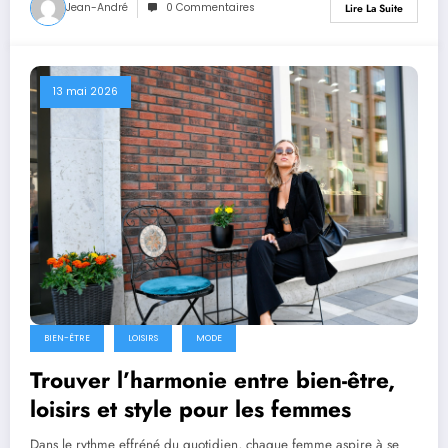
Jean-André
0 Commentaires
Lire La Suite
13 mai 2026
BIEN-ÊTRE
LOISIRS
MODE
Trouver l’harmonie entre bien-être,
loisirs et style pour les femmes
Dans le rythme effréné du quotidien, chaque femme aspire à se