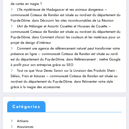
de cartes en magie ?
L’île mystérieuse de Madagascar et ses animaux dangereux –
communauté Coteaux de Randan est située au nord-est du département du
Puy-de-Dôme.
dans
Découvrir les sites incontournables de La Réunion
L’Art de Mélanger et Assortir Couettes et Housses de Couette –
communauté Coteaux de Randan est située au nord-est du département du
Puy-de-Dôme.
dans
Comment choisir les couleurs et les matériaux pour un
projet de design d’intérieur
Comment une agence de référencement naturel peut transformer votre
présence en ligne – communauté Coteaux de Randan est située au nord-
est du département du Puy-de-Dôme.
dans
Référencement : mettre Google
à profit pour son entreprise grâce au SEO
Tout ce que Vous Devez Savoir sur la Livraison des Produits Shein :
Délais, Frais et Astuces – communauté Coteaux de Randan est située au
nord-est du département du Puy-de-Dôme.
dans
Réinventer votre style
grâce à la magie des accessoires
Catégories
Artisans
Assurances