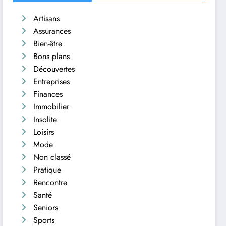
Artisans
Assurances
Bien-être
Bons plans
Découvertes
Entreprises
Finances
Immobilier
Insolite
Loisirs
Mode
Non classé
Pratique
Rencontre
Santé
Seniors
Sports