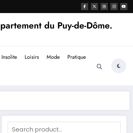
épartement du Puy-de-Dôme.
Insolite
Loisirs
Mode
Pratique