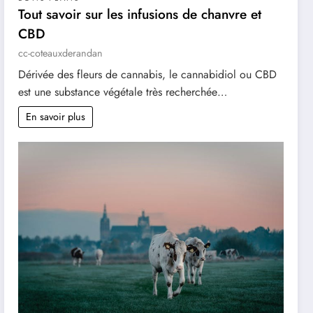
Tout savoir sur les infusions de chanvre et
CBD
cc-coteauxderandan
Dérivée des fleurs de cannabis, le cannabidiol ou CBD
est une substance végétale très recherchée…
En savoir plus