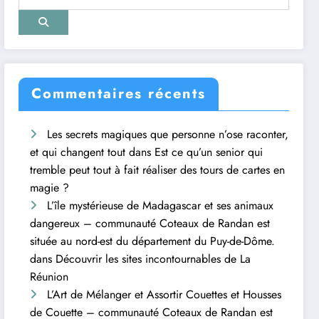
Commentaires récents
Les secrets magiques que personne n’ose raconter,
et qui changent tout
dans
Est ce qu’un senior qui
tremble peut tout à fait réaliser des tours de cartes en
magie ?
L’île mystérieuse de Madagascar et ses animaux
dangereux – communauté Coteaux de Randan est
située au nord-est du département du Puy-de-Dôme.
dans
Découvrir les sites incontournables de La
Réunion
L’Art de Mélanger et Assortir Couettes et Housses
de Couette – communauté Coteaux de Randan est