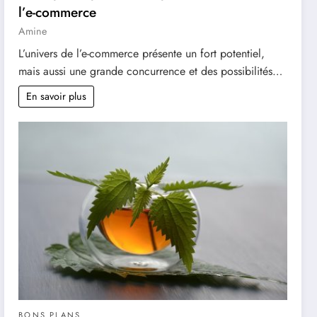
l’e-commerce
Amine
L’univers de l’e-commerce présente un fort potentiel,
mais aussi une grande concurrence et des possibilités…
En savoir plus
BONS PLANS