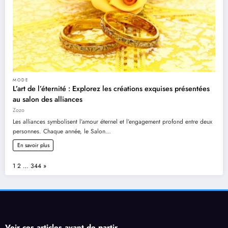
MODE
L’art de l’éternité : Explorez les créations exquises présentées
au salon des alliances
Zozo
Les alliances symbolisent l’amour éternel et l’engagement profond entre deux
personnes. Chaque année, le Salon…
En savoir plus
Page:
Next
1
2
…
344
»
Voir ces articles avant de partir