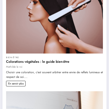
BIEN-ÊTRE
Colorations végétales : le guide bien-être
Mathilde le roi
Choisir une coloration, c’est souvent arbitrer entre envie de reflets lumineux et
respect de soi.…
En savoir plus