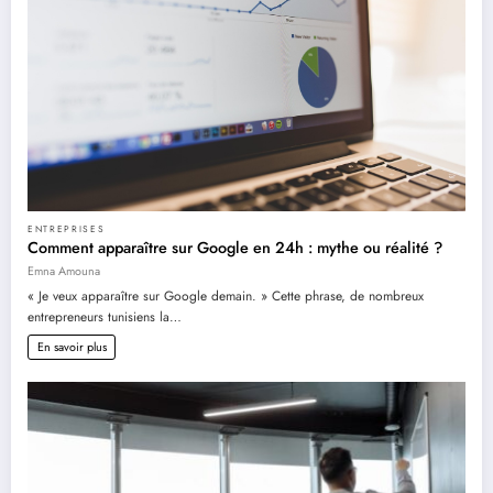
ENTREPRISES
Comment apparaître sur Google en 24h : mythe ou réalité ?
Emna Amouna
« Je veux apparaître sur Google demain. » Cette phrase, de nombreux
entrepreneurs tunisiens la…
En savoir plus