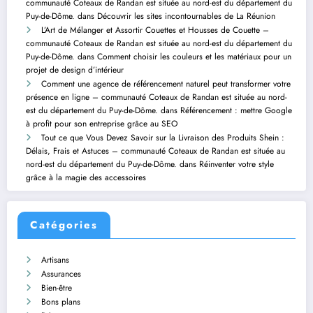
communauté Coteaux de Randan est située au nord-est du département du
Puy-de-Dôme.
dans
Découvrir les sites incontournables de La Réunion
L’Art de Mélanger et Assortir Couettes et Housses de Couette –
communauté Coteaux de Randan est située au nord-est du département du
Puy-de-Dôme.
dans
Comment choisir les couleurs et les matériaux pour un
projet de design d’intérieur
Comment une agence de référencement naturel peut transformer votre
présence en ligne – communauté Coteaux de Randan est située au nord-
est du département du Puy-de-Dôme.
dans
Référencement : mettre Google
à profit pour son entreprise grâce au SEO
Tout ce que Vous Devez Savoir sur la Livraison des Produits Shein :
Délais, Frais et Astuces – communauté Coteaux de Randan est située au
nord-est du département du Puy-de-Dôme.
dans
Réinventer votre style
grâce à la magie des accessoires
Catégories
Artisans
Assurances
Bien-être
Bons plans