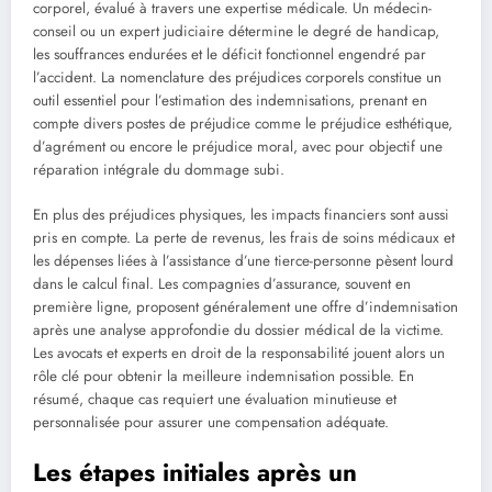
corporel, évalué à travers une expertise médicale. Un médecin-
conseil ou un expert judiciaire détermine le degré de handicap,
les souffrances endurées et le déficit fonctionnel engendré par
l’accident. La nomenclature des préjudices corporels constitue un
outil essentiel pour l’estimation des indemnisations, prenant en
compte divers postes de préjudice comme le préjudice esthétique,
d’agrément ou encore le préjudice moral, avec pour objectif une
réparation intégrale du dommage subi.
En plus des préjudices physiques, les impacts financiers sont aussi
pris en compte. La perte de revenus, les frais de soins médicaux et
les dépenses liées à l’assistance d’une tierce-personne pèsent lourd
dans le calcul final. Les compagnies d’assurance, souvent en
première ligne, proposent généralement une offre d’indemnisation
après une analyse approfondie du dossier médical de la victime.
Les avocats et experts en droit de la responsabilité jouent alors un
rôle clé pour obtenir la meilleure indemnisation possible. En
résumé, chaque cas requiert une évaluation minutieuse et
personnalisée pour assurer une compensation adéquate.
Les étapes initiales après un