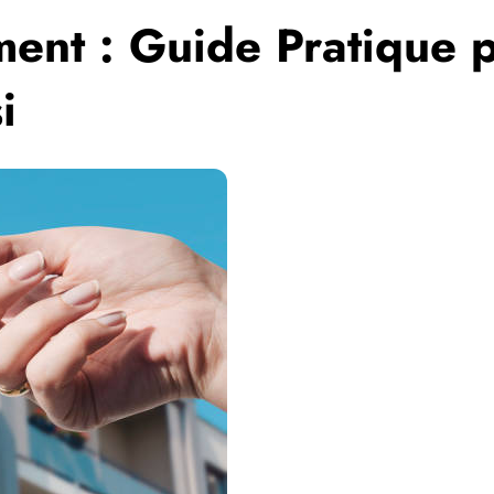
ent : Guide Pratique 
i