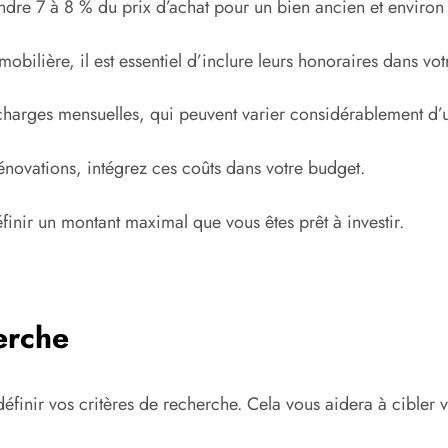
teindre 7 à 8 % du prix d’achat pour un bien ancien et enviro
bilière, il est essentiel d’inclure leurs honoraires dans vo
 charges mensuelles, qui peuvent varier considérablement d’
rénovations, intégrez ces coûts dans votre budget.
inir un montant maximal que vous êtes prêt à investir.
erche
inir vos critères de recherche. Cela vous aidera à cibler vo