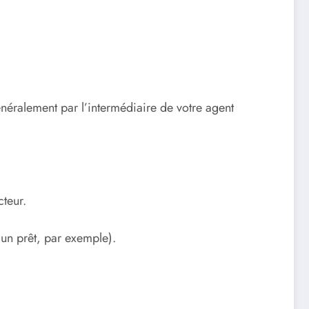
généralement par l’intermédiaire de votre agent
cteur.
 un prêt, par exemple).