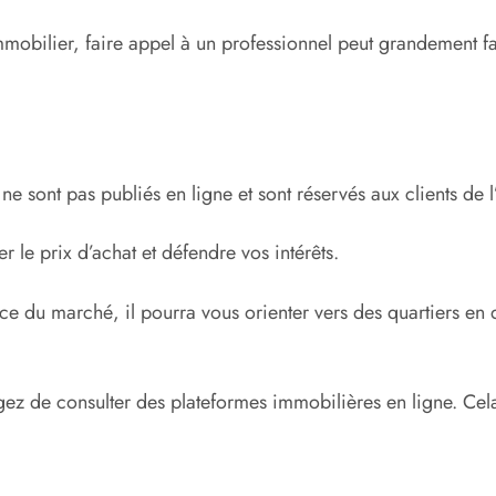
obilier, faire appel à un professionnel peut grandement fa
e sont pas publiés en ligne et sont réservés aux clients de 
 le prix d’achat et défendre vos intérêts.
ce du marché, il pourra vous orienter vers des quartiers e
ez de consulter des plateformes immobilières en ligne. Cel