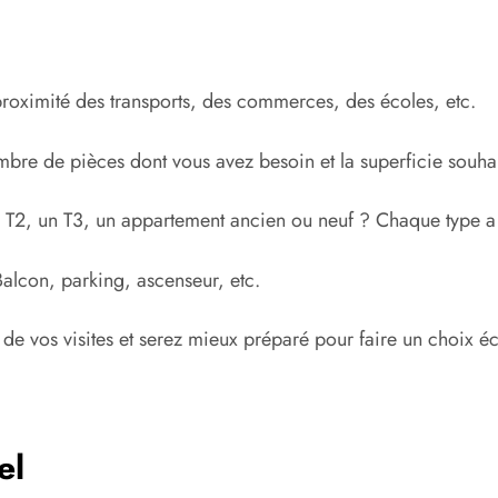
proximité des transports, des commerces, des écoles, etc.
bre de pièces dont vous avez besoin et la superficie souhai
n T2, un T3, un appartement ancien ou neuf ? Chaque type a 
Balcon, parking, ascenseur, etc.
 de vos visites et serez mieux préparé pour faire un choix éc
el