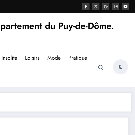
épartement du Puy-de-Dôme.
Insolite
Loisirs
Mode
Pratique