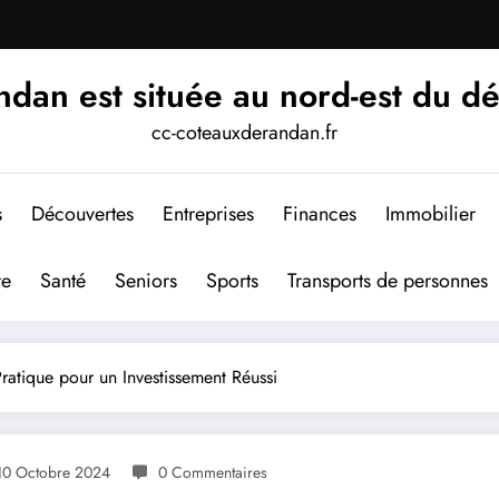
an est située au nord-est du d
cc-coteauxderandan.fr
s
Découvertes
Entreprises
Finances
Immobilier
re
Santé
Seniors
Sports
Transports de personnes
atique pour un Investissement Réussi
10 Octobre 2024
0 Commentaires