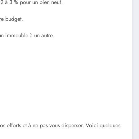
n 2 à 3 % pour un bien neuf.
tre budget.
un immeuble à un autre.
s efforts et à ne pas vous disperser. Voici quelques