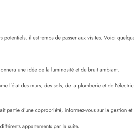
otentiels, il est temps de passer aux visites. Voici quelques
donnera une idée de la luminosité et du bruit ambiant.
omme l’état des murs, des sols, de la plomberie et de l’électri
it partie d’une copropriété, informez-vous sur la gestion et l
ifférents appartements par la suite.