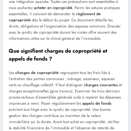
une intégration apaisée. Toutes ces précautions sont essentielles si
vous souhaitez
acheter en copropriété
. Parmi les astuces pratiques
essentielles, il convient de demander le
règlement de
copropriété
dès le début du projet. Ce document détaille les
droits, obligations et l’organisation des espaces communs. Discuter
avec le syndic de copropriété durant les visites offre souvent des
informations utiles sur le climat général de l’immeuble.
Que signifient charges de copropriété et
appels de fonds ?
Les
charges de copropriété
regroupent tous les frais liés à
l’entretien des parties communes : ménage, ascenseur, espaces
verts ou chauffage collectif. Il faut distinguer
charges courantes
et
charges exceptionnelles (gros travaux). Examiner les trois derniers
procès-verbaux d’assemblée générale aide à repérer les dépenses
imprévues à venir. Payer régulièrement les
appels de fonds
prévient tout litige avec le syndic de copropriété. Une bonne
gestion des charges contribue au maintien de la valeur
immobilière sur la durée. Avant tout achat en copropriété, vérifier
la stabilité financière de l’immeuble et l’absence de retards de