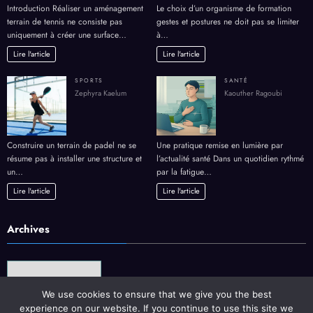
Zephyra Kaelum
Joel
Introduction Réaliser un aménagement
Le choix d’un organisme de formation
terrain de tennis ne consiste pas
gestes et postures ne doit pas se limiter
uniquement à créer une surface…
à…
Lire l'article
Lire l'article
SPORTS
SANTÉ
Zephyra Kaelum
Kaouther Ragoubi
Construire un terrain de padel ne se
Une pratique remise en lumière par
résume pas à installer une structure et
l’actualité santé Dans un quotidien rythmé
un…
par la fatigue…
Lire l'article
Lire l'article
Archives
We use cookies to ensure that we give you the best
experience on our website. If you continue to use this site we