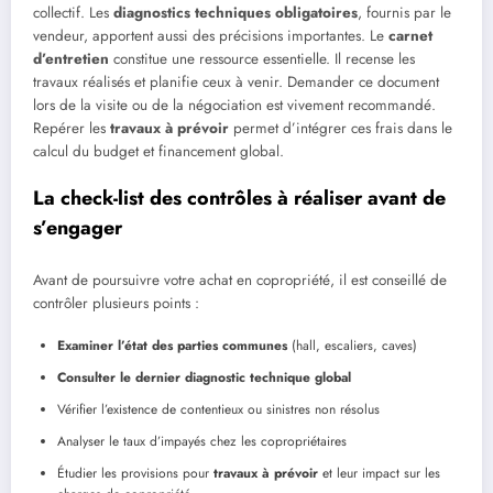
collectif. Les
diagnostics techniques obligatoires
, fournis par le
vendeur, apportent aussi des précisions importantes. Le
carnet
d’entretien
constitue une ressource essentielle. Il recense les
travaux réalisés et planifie ceux à venir. Demander ce document
lors de la visite ou de la négociation est vivement recommandé.
Repérer les
travaux à prévoir
permet d’intégrer ces frais dans le
calcul du budget et financement global.
La check-list des contrôles à réaliser avant de
s’engager
Avant de poursuivre votre achat en copropriété, il est conseillé de
contrôler plusieurs points :
Examiner l’état des parties communes
(hall, escaliers, caves)
Consulter le dernier diagnostic technique global
Vérifier l’existence de contentieux ou sinistres non résolus
Analyser le taux d’impayés chez les copropriétaires
Étudier les provisions pour
travaux à prévoir
et leur impact sur les