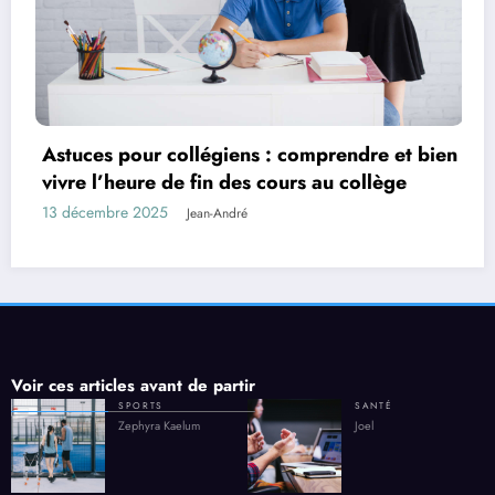
 et bien
ge
Comment choisir une villa selon la taill
votre groupe ?
27 octobre 2025
Joel
Voir ces articles avant de partir
SPORTS
SANTÉ