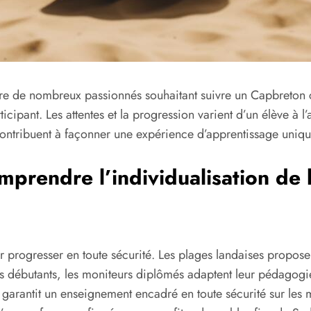
re de nombreux passionnés souhaitant suivre un Capbreton cou
cipant. Les attentes et la progression varient d’un élève à l
 contribuent à façonner une expérience d’apprentissage uniqu
mprendre l’individualisation de 
 progresser en toute sécurité. Les plages landaises proposen
 les débutants, les moniteurs diplômés adaptent leur pédagogi
f garantit un enseignement encadré en toute sécurité sur les m