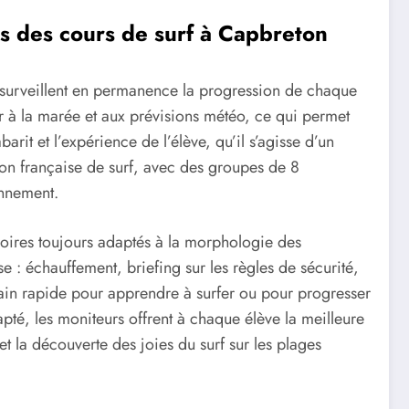
rs des cours de surf à Capbreton
s surveillent en permanence la progression de chaque
er à la marée et aux prévisions météo, ce qui permet
rit et l’expérience de l’élève, qu’il s’agisse d’un
tion française de surf, avec des groupes de 8
onnement.
oires toujours adaptés à la morphologie des
e : échauffement, briefing sur les règles de sécurité,
 main rapide pour apprendre à surfer ou pour progresser
dapté, les moniteurs offrent à chaque élève la meilleure
et la découverte des joies du surf sur les plages