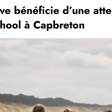
e bénéficie d’une atte
chool à Capbreton