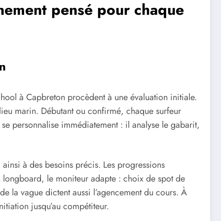
gnement pensé pour chaque
on
chool à Capbreton procèdent à une évaluation initiale.
milieu marin. Débutant ou confirmé, chaque surfeur
 se personnalise immédiatement : il analyse le gabarit,
ainsi à des besoins précis. Les progressions
n longboard, le moniteur adapte : choix de spot de
e de la vague dictent aussi l’agencement du cours. À
itiation jusqu’au compétiteur.