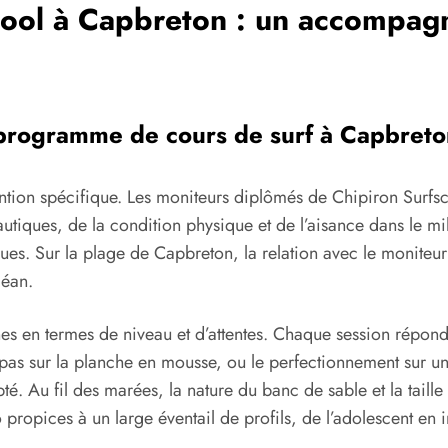
hool à Capbreton : un accompa
u programme de cours de surf à Capbret
tention spécifique. Les moniteurs diplômés de Chipiron Surfs
nautiques, de la condition physique et de l’aisance dans le 
es. Sur la plage de Capbreton, la relation avec le moniteur
céan.
s en termes de niveau et d’attentes. Chaque session répond 
 pas sur la planche en mousse, ou le perfectionnement sur u
pté. Au fil des marées, la nature du banc de sable et la taill
opices à un large éventail de profils, de l’adolescent en in