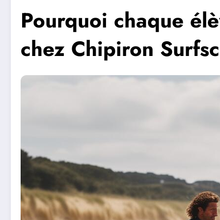
Pourquoi chaque élèv
chez Chipiron Surfs