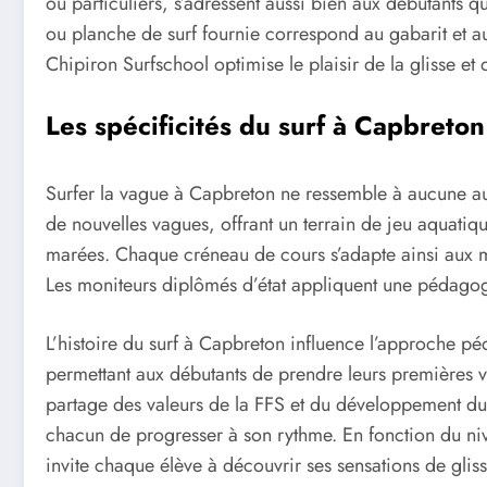
ou particulièrs, s’adressent aussi bien aux débutants
ou planche de surf fournie correspond au gabarit et a
Chipiron Surfschool optimise le plaisir de la glisse e
Les spécificités du surf à Capbreton
Surfer la vague à Capbreton ne ressemble à aucune au
de nouvelles vagues, offrant un terrain de jeu aquati
marées. Chaque créneau de cours s’adapte ainsi aux mar
Les moniteurs diplômés d’état appliquent une pédagogi
L’histoire du surf à Capbreton influence l’approche 
permettant aux débutants de prendre leurs premières va
partage des valeurs de la FFS et du développement du 
chacun de progresser à son rythme. En fonction du nive
invite chaque élève à découvrir ses sensations de gliss