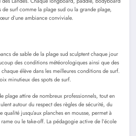
u Sud des Landes. Chaque longboard, paddle, bodyboard
ts de surf comme la plage sud ou la grande plage,
u cœur d’une ambiance conviviale.
ancs de sable de la plage sud sculptent chaque jour
eaucoup des conditions météorologiques ainsi que des
 chaque élève dans les meilleures conditions de surf.
ix minutieux des spots de surf.
e plage attire de nombreux professionnels, tout en
ulent autour du respect des règles de sécurité, du
de qualité jusqu’aux planches en mousse, permet à
 rame ou le take-off. La pédagogie active de l’école