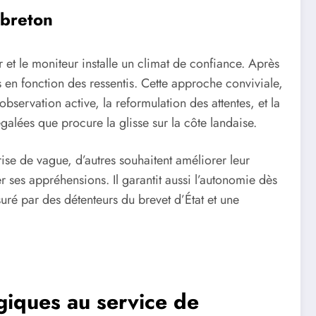
pbreton
et le moniteur installe un climat de confiance. Après
s en fonction des ressentis. Cette approche conviviale,
bservation active, la reformulation des attentes, et la
galées que procure la glisse sur la côte landaise.
se de vague, d’autres souhaitent améliorer leur
r ses appréhensions. Il garantit aussi l’autonomie dès
uré par des détenteurs du brevet d’État et une
giques au service de