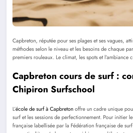
Capbreton, réputée pour ses plages et ses vagues, atti
méthodes selon le niveau et les besoins de chaque parti
premiers rouleaux. Le climat, les spots et l’ambiance
Capbreton cours de surf : co
Chipiron Surfschool
L’
école de surf à Capbreton
offre un cadre unique pour
surf et les sessions de perfectionnement. Pour initier
française labellisée par la Fédération française de sur