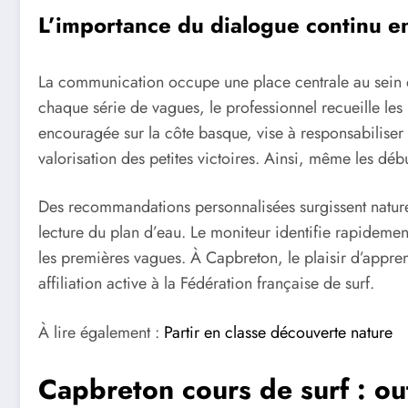
L’importance du dialogue continu ent
La communication occupe une place centrale au sein de
chaque série de vagues, le professionnel recueille les 
encouragée sur la côte basque, vise à responsabiliser l
valorisation des petites victoires. Ainsi, même les déb
Des recommandations personnalisées surgissent naturel
lecture du plan d’eau. Le moniteur identifie rapidement
les premières vagues. À Capbreton, le plaisir d’appren
affiliation active à la Fédération française de surf.
À lire également :
Partir en classe découverte nature
Capbreton cours de surf : ou