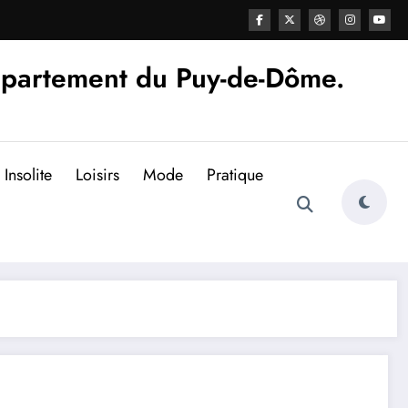
épartement du Puy-de-Dôme.
Insolite
Loisirs
Mode
Pratique