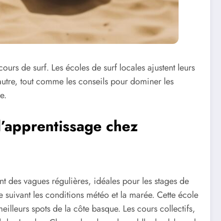
rs de surf. Les écoles de surf locales ajustent leurs
’autre, tout comme les conseils pour dominer les
e.
l’apprentissage chez
t des vagues régulières, idéales pour les stages de
e suivant les conditions météo et la marée. Cette école
eilleurs spots de la côte basque. Les cours collectifs,