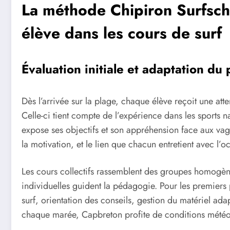
La méthode Chipiron Surfsc
élève dans les cours de surf
Évaluation initiale et adaptation d
Dès l’arrivée sur la plage, chaque élève reçoit une at
Celle-ci tient compte de l’expérience dans les sports 
expose ses objectifs et son appréhension face aux vagu
la motivation, et le lien que chacun entretient avec l’o
Les cours collectifs rassemblent des groupes homogène
individuelles guident la pédagogie. Pour les premiers
surf, orientation des conseils, gestion du matériel ada
chaque marée, Capbreton profite de conditions météo pr