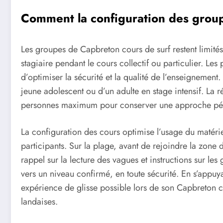
Comment la configuration des groupe
Les groupes de Capbreton cours de surf restent limité
stagiaire pendant le cours collectif ou particulier. L
d’optimiser la sécurité et la qualité de l’enseignement.
jeune adolescent ou d’un adulte en stage intensif. La r
personnes maximum pour conserver une approche pédag
La configuration des cours optimise l’usage du matér
participants. Sur la plage, avant de rejoindre la zone 
rappel sur la lecture des vagues et instructions sur l
vers un niveau confirmé, en toute sécurité. En s’appuyan
expérience de glisse possible lors de son Capbreton cou
landaises.