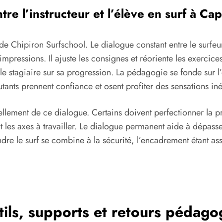
re l’instructeur et l’élève en surf à Ca
 Chipiron Surfschool. Le dialogue constant entre le surfeur 
impressions. Il ajuste les consignes et réoriente les exercice
e stagiaire sur sa progression. La pédagogie se fonde sur l’o
utants prennent confiance et osent profiter des sensations iné
lement de ce dialogue. Certains doivent perfectionner la pri
 les axes à travailler. Le dialogue permanent aide à dépasse
dre le surf se combine à la sécurité, l’encadrement étant ass
tils, supports et retours pédago