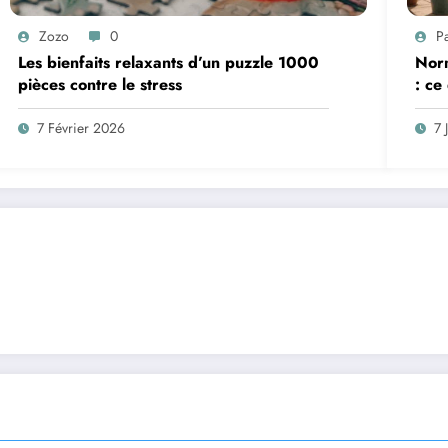
Zozo
0
P
Les bienfaits relaxants d’un puzzle 1000
Norm
pièces contre le stress
: ce
7 Février 2026
7 