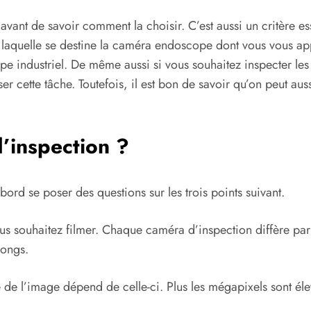
vant de savoir comment la choisir. C’est aussi un critère e
n à laquelle se destine la caméra endoscope dont vous vous a
ope industriel. De même aussi si vous souhaitez inspecter le
r cette tâche. Toutefois, il est bon de savoir qu’on peut aus
’inspection ?
bord se poser des questions sur les trois points suivant.
s souhaitez filmer. Chaque caméra d’inspection diffère par s
longs.
 de l’image dépend de celle-ci. Plus les mégapixels sont élev