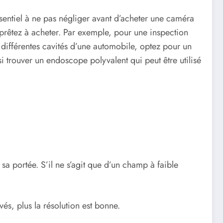
ssentiel à ne pas négliger avant d’acheter une caméra
pprêtez à acheter. Par exemple, pour une inspection
s différentes cavités d’une automobile, optez pour un
si trouver un endoscope polyvalent qui peut être utilisé
a portée. S’il ne s’agit que d’un champ à faible
és, plus la résolution est bonne.