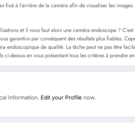
écran fixé à l’arrière de la caméra afin de visualiser les im
lisations et il vous faut alors une caméra endoscope ? C’est
 vous garantira par conséquent des résultats plus fiables. Cep
endoscopique de qualité. La tâche peut ne pas être facile po
eils ci-dessus en vous présentant tous les critères à prendr
cal Information.
Edit your Profile
now.