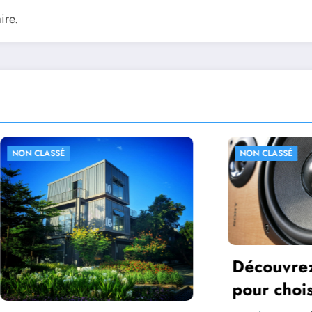
ire.
NON CLASSÉ
Découvrez les secrets
pour choisir un