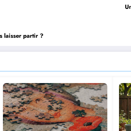
Un
 laisser partir ?