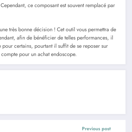
ages. Cependant, ce composant est souvent remplacé par
 une très bonne décision ! Cet outil vous permettra de
endant, afin de bénéficier de telles performances, il
ur certains, pourtant il suffit de se reposer sur
e en compte pour un achat endoscope.
Previous post