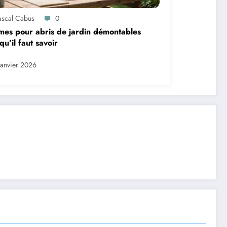
ascal Cabus
0
es pour abris de jardin démontables
 qu’il faut savoir
Janvier 2026