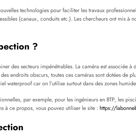
ouvelles technologies pour faciliter les travaux professionne
ssibles (canaux, conduits etc.). Les chercheurs ont mis à no
pection ?
iner des secteurs impénétrables. La caméra est associée à 
 des endroits obscurs, toutes ces caméras sont dotées de plu
tériel waterproof car on l’utilise surtout dans des zones humi
sionnelles, par exemple, pour les ingénieurs en BTP, les pisci
ns à ce propos, vous pouvez utiliser le site :
https://labonneb
ection