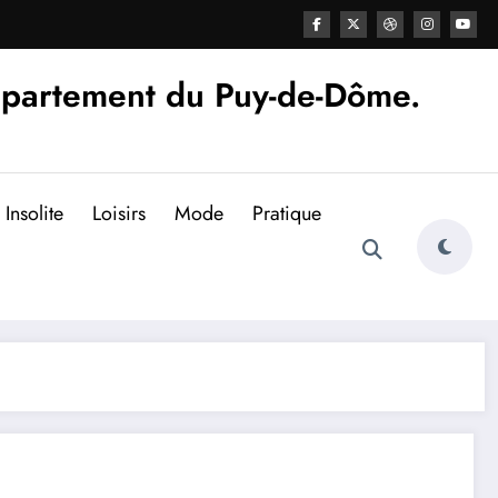
épartement du Puy-de-Dôme.
Insolite
Loisirs
Mode
Pratique