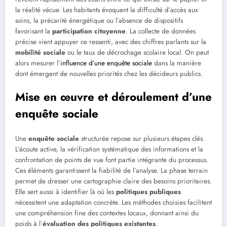
la réalité vécue. Les habitants évoquent la difficulté d’accès aux
soins, la précarité énergétique ou l’absence de dispositifs
favorisant la
participation citoyenne
. La collecte de données
précise vient appuyer ce ressenti, avec des chiffres parlants sur la
mobilité sociale
ou le taux de décrochage scolaire local. On peut
alors mesurer l’
influence d’une enquête sociale
dans la manière
dont émergent de nouvelles priorités chez les décideurs publics.
Mise en œuvre et déroulement d’une
enquête sociale
Une
enquête sociale
structurée repose sur plusieurs étapes clés.
L’écoute active, la vérification systématique des informations et la
confrontation de points de vue font partie intégrante du processus.
Ces éléments garantissent la fiabilité de l’analyse. La phase terrain
permet de dresser une cartographie claire des besoins prioritaires.
Elle sert aussi à identifier là où les
politiques publiques
nécessitent une adaptation concrète. Les méthodes choisies facilitent
une compréhension fine des contextes locaux, donnant ainsi du
poids à l’
évaluation des politiques existantes
.