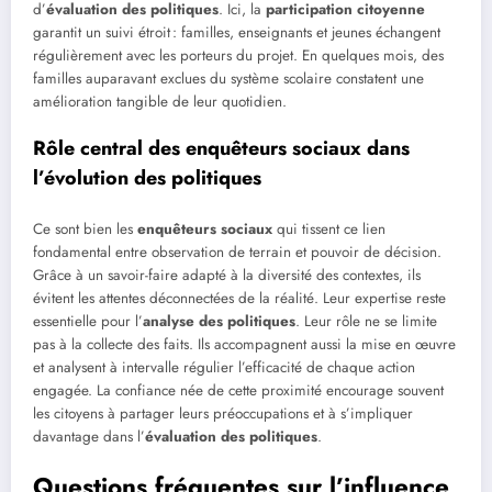
d’
évaluation des politiques
. Ici, la
participation citoyenne
garantit un suivi étroit : familles, enseignants et jeunes échangent
régulièrement avec les porteurs du projet. En quelques mois, des
familles auparavant exclues du système scolaire constatent une
amélioration tangible de leur quotidien.
Rôle central des enquêteurs sociaux dans
l’évolution des politiques
Ce sont bien les
enquêteurs sociaux
qui tissent ce lien
fondamental entre observation de terrain et pouvoir de décision.
Grâce à un savoir-faire adapté à la diversité des contextes, ils
évitent les attentes déconnectées de la réalité. Leur expertise reste
essentielle pour l’
analyse des politiques
. Leur rôle ne se limite
pas à la collecte des faits. Ils accompagnent aussi la mise en œuvre
et analysent à intervalle régulier l’efficacité de chaque action
engagée. La confiance née de cette proximité encourage souvent
les citoyens à partager leurs préoccupations et à s’impliquer
davantage dans l’
évaluation des politiques
.
Questions fréquentes sur l’influence