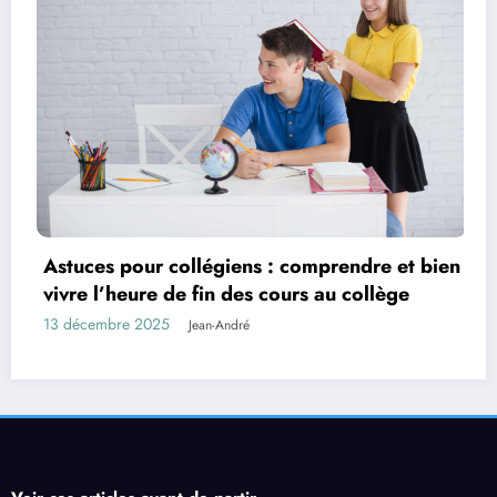
 et bien
ge
Comment choisir une villa selon la taill
votre groupe ?
27 octobre 2025
Joel