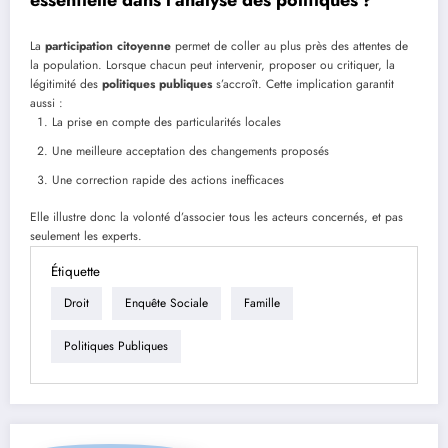
essentielle dans l’analyse des politiques ?
La
participation citoyenne
permet de coller au plus près des attentes de
la population. Lorsque chacun peut intervenir, proposer ou critiquer, la
légitimité des
politiques publiques
s’accroît. Cette implication garantit
aussi :
La prise en compte des particularités locales
Une meilleure acceptation des changements proposés
Une correction rapide des actions inefficaces
Elle illustre donc la volonté d’associer tous les acteurs concernés, et pas
seulement les experts.
Étiquette
Droit
Enquête Sociale
Famille
Politiques Publiques