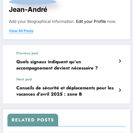
Jean-André
Add your Biographical Information.
Edit your Profile
now.
View All Posts
Previous post
Quels signaux indiquent qu’un
accompagnement devient nécessaire ?
Next post
Conseils de sécurité et déplacements pour les
vacances d’avril 2025 : zone B
RELATED POSTS