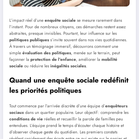
L’impact réel d’une
enquête sociale
se mesure rarement dans
l’instant. Pour de nombreux citoyens, ces démarches restent assez
abstraites, presque invisibles. Pourtant, leur influence sur les
politiques publiques
s’invite souvent dans nos vies quotidiennes.
À travers un témoignage immersif, découvrons comment une
simple
évaluation des politiques
, menée sur le terrain, peut
façonner la
protection de l’enfance
, améliorer la
mobilité
sociale
ou réduire les
inégalités sociales
.
Quand une enquête sociale redéfinit
les priorités politiques
Tout commence par l’arrivée discrète d’une équipe d’
enquêteurs
sociaux
dans un quartier populaire. Leur objectif : comprendre les
conditions de vie
réelles et recueillir la parole de familles peu
entendues. L’équipe prend le temps d’écouter chaque histoire et
d’observer chaque geste du quotidien. Les premiers constats
révèlent rapidement des écarts entre ce qui existe sur le papier et