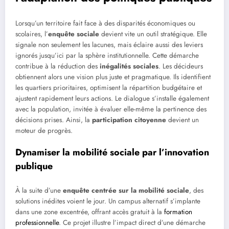
Lorsqu’un territoire fait face à des disparités économiques ou
scolaires, l’
enquête sociale
devient vite un outil stratégique. Elle
signale non seulement les lacunes, mais éclaire aussi des leviers
ignorés jusqu’ici par la sphère institutionnelle. Cette démarche
contribue à la réduction des
inégalités sociales
. Les décideurs
obtiennent alors une vision plus juste et pragmatique. Ils identifient
les quartiers prioritaires, optimisent la répartition budgétaire et
ajustent rapidement leurs actions. Le dialogue s’installe également
avec la population, invitée à évaluer elle-même la pertinence des
décisions prises. Ainsi, la
participation citoyenne
devient un
moteur de progrès.
Dynamiser la mobilité sociale par l’innovation
publique
À la suite d’une
enquête centrée sur la mobilité sociale
, des
solutions inédites voient le jour. Un campus alternatif s’implante
dans une zone excentrée, offrant accès gratuit à la
formation
professionnelle
. Ce projet illustre l’impact direct d’une démarche