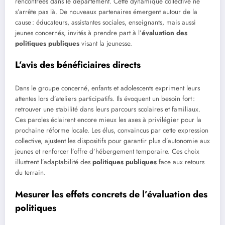
rencontrées dans le département. Cette dynamique collective ne
s’arrête pas là. De nouveaux partenaires émergent autour de la
cause : éducateurs, assistantes sociales, enseignants, mais aussi
jeunes concernés, invités à prendre part à l’
évaluation des
politiques publiques
visant la jeunesse.
L’avis des bénéficiaires directs
Dans le groupe concerné, enfants et adolescents expriment leurs
attentes lors d’ateliers participatifs. Ils évoquent un besoin fort :
retrouver une stabilité dans leurs parcours scolaires et familiaux.
Ces paroles éclairent encore mieux les axes à privilégier pour la
prochaine réforme locale. Les élus, convaincus par cette expression
collective, ajustent les dispositifs pour garantir plus d’autonomie aux
jeunes et renforcer l’offre d’hébergement temporaire. Ces choix
illustrent l’adaptabilité des
politiques publiques
face aux retours
du terrain.
Mesurer les effets concrets de l’évaluation des
politiques