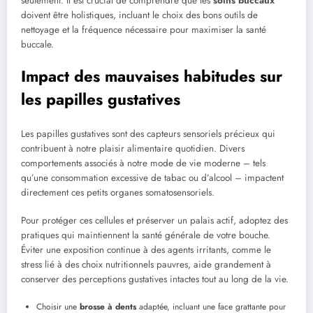
seulement. Il est crucial de comprendre que les
soins buccaux
doivent être holistiques, incluant le choix des bons outils de
nettoyage et la fréquence nécessaire pour maximiser la santé
buccale.
Impact des mauvaises habitudes sur
les papilles gustatives
Les papilles gustatives sont des capteurs sensoriels précieux qui
contribuent à notre plaisir alimentaire quotidien. Divers
comportements associés à notre mode de vie moderne – tels
qu’une consommation excessive de tabac ou d’alcool – impactent
directement ces petits organes somatosensoriels.
Pour protéger ces cellules et préserver un palais actif, adoptez des
pratiques qui maintiennent la santé générale de votre bouche.
Éviter une exposition continue à des agents irritants, comme le
stress lié à des choix nutritionnels pauvres, aide grandement à
conserver des perceptions gustatives intactes tout au long de la vie.
Choisir une
brosse à dents
adaptée, incluant une face grattante pour