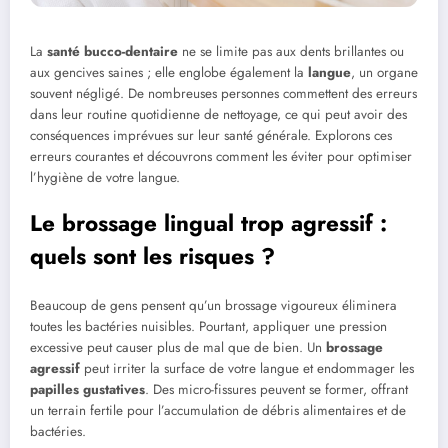
La
santé bucco-dentaire
ne se limite pas aux dents brillantes ou
aux gencives saines ; elle englobe également la
langue
, un organe
souvent négligé. De nombreuses personnes commettent des erreurs
dans leur routine quotidienne de nettoyage, ce qui peut avoir des
conséquences imprévues sur leur santé générale. Explorons ces
erreurs courantes et découvrons comment les éviter pour optimiser
l’hygiène de votre langue.
Le brossage lingual trop agressif :
quels sont les risques ?
Beaucoup de gens pensent qu’un brossage vigoureux éliminera
toutes les bactéries nuisibles. Pourtant, appliquer une pression
excessive peut causer plus de mal que de bien. Un
brossage
agressif
peut irriter la surface de votre langue et endommager les
papilles gustatives
. Des micro-fissures peuvent se former, offrant
un terrain fertile pour l’accumulation de débris alimentaires et de
bactéries.