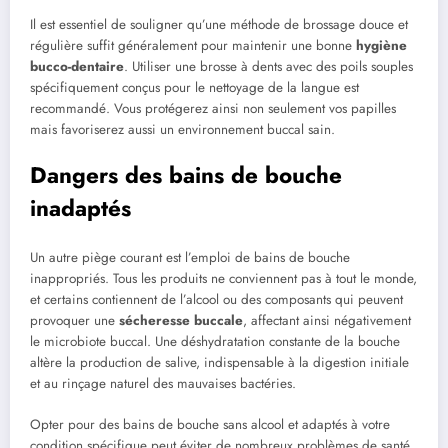
Il est essentiel de souligner qu’une méthode de brossage douce et
régulière suffit généralement pour maintenir une bonne
hygiène
bucco-dentaire
. Utiliser une brosse à dents avec des poils souples
spécifiquement conçus pour le nettoyage de la langue est
recommandé. Vous protégerez ainsi non seulement vos papilles
mais favoriserez aussi un environnement buccal sain.
Dangers des bains de bouche
inadaptés
Un autre piège courant est l’emploi de bains de bouche
inappropriés. Tous les produits ne conviennent pas à tout le monde,
et certains contiennent de l’alcool ou des composants qui peuvent
provoquer une
sécheresse buccale
, affectant ainsi négativement
le microbiote buccal. Une déshydratation constante de la bouche
altère la production de salive, indispensable à la digestion initiale
et au rinçage naturel des mauvaises bactéries.
Opter pour des bains de bouche sans alcool et adaptés à votre
condition spécifique peut éviter de nombreux problèmes de santé.