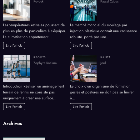
Povoski
Pascal Cabus
Les températures estivales poussent de
Le marché mondial du moulage par
plus en plus de particuliers à s’équiper.
injection plastique connaît une croissance
La climatisation appartement…
robuste, porté par une…
Lire l'article
Lire l'article
SPORTS
SANTÉ
Zephyra Kaelum
Joel
Introduction Réaliser un aménagement
Le choix d’un organisme de formation
terrain de tennis ne consiste pas
gestes et postures ne doit pas se limiter
uniquement à créer une surface…
à…
Lire l'article
Lire l'article
Archives