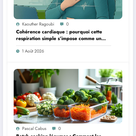
Kaouther Ragoubi
0
Cohérence cardiaque : pourquoi cette
respiration simple s’impose comme un
réflexe anti-stress et anti-fatigue
1 Août 2026
Pascal Cabus
0