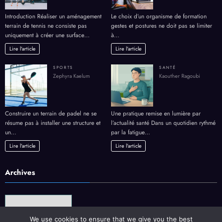
Introduction Réaliser un aménagement
Le choix d’un organisme de formation
terrain de tennis ne consiste pas
gestes et postures ne doit pas se limiter
uniquement à créer une surface…
à…
Lire l'article
Lire l'article
SPORTS
SANTÉ
Zephyra Kaelum
Kaouther Ragoubi
Construire un terrain de padel ne se
Une pratique remise en lumière par
résume pas à installer une structure et
l’actualité santé Dans un quotidien rythmé
un…
par la fatigue…
Lire l'article
Lire l'article
Archives
Archives
We use cookies to ensure that we give you the best