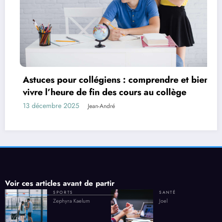
Astuces pour collégiens : comprendre et bien
vivre l’heure de fin des cours au collège
13 décembre 2025
Jean-André
Voir ces articles avant de partir
SPORTS
SANTÉ
Zephyra Kaelum
Joel