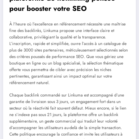
pour booster votre SEO
À l’heure où l’excellence en référencement nécessite une maîtrise
fine des backlinks, Linkuma propose une interface claire et
collaborative, privilégiant la qualité et la transparence.
L’inscription, rapide et simplifiée, ouvre l’accès à un catalogue de
plus de 3000 sites partenaires, méticuleusement sélectionnés selon
des critères poussés de performance SEO. Que vous gériez une
boutique en ligne ou un blog spécialisé, la sélection thématique
offerte vous permettra de cibler avec précision les niches
pertinentes, garantissant ainsi un impact optimal sur votre
référencement naturel.
Chaque backlink commandé sur Linkuma est accompagné d’une
garantie de livraison sous 3 jours, un engagement fort dans un
secteur où la réactivité fait souvent défaut. Mieux encore, si le lien
ne s’indexe pas sous 21 jours, la plateforme offre un backlink
supplémentaire, un geste commercial qui traduit leur volonté
d’accompagner les utilisateurs au-delà de la simple transaction.
Cette politique encourage la confiance et invite les utilisateurs à