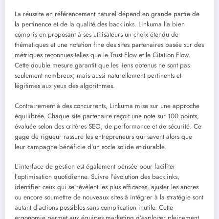
La réussite en référencement naturel dépend en grande partie de
la pertinence et de la qualité des backlinks. Linkuma l’a bien
compris en proposant à ses utilisateurs un choix étendu de
thématiques et une notation fine des sites partenaires basée sur des
métriques reconnues telles que le Trust Flow et le Citation Flow.
Cette double mesure garantit que les liens obtenus ne sont pas
seulement nombreux, mais aussi naturellement pertinents et
légitimes aux yeux des algorithmes.
Contrairement à des concurrents, Linkuma mise sur une approche
équilibrée. Chaque site partenaire reçoit une note sur 100 points,
évaluée selon des critères SEO, de performance et de sécurité. Ce
gage de rigueur rassure les entrepreneurs qui savent alors que
leur campagne bénéficie d’un socle solide et durable.
L’interface de gestion est également pensée pour faciliter
l’optimisation quotidienne. Suivre l’évolution des backlinks,
identifier ceux qui se révèlent les plus efficaces, ajuster les ancres
ou encore soumettre de nouveaux sites à intégrer à la stratégie sont
autant d’actions possibles sans complication inutile. Cette
ergonomie permet aux équipes marketing d’exploiter pleinement