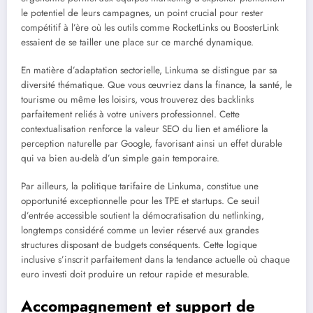
le potentiel de leurs campagnes, un point crucial pour rester
compétitif à l’ère où les outils comme RocketLinks ou BoosterLink
essaient de se tailler une place sur ce marché dynamique.
En matière d’adaptation sectorielle, Linkuma se distingue par sa
diversité thématique. Que vous œuvriez dans la finance, la santé, le
tourisme ou même les loisirs, vous trouverez des backlinks
parfaitement reliés à votre univers professionnel. Cette
contextualisation renforce la valeur SEO du lien et améliore la
perception naturelle par Google, favorisant ainsi un effet durable
qui va bien au-delà d’un simple gain temporaire.
Par ailleurs, la politique tarifaire de Linkuma, constitue une
opportunité exceptionnelle pour les TPE et startups. Ce seuil
d’entrée accessible soutient la démocratisation du netlinking,
longtemps considéré comme un levier réservé aux grandes
structures disposant de budgets conséquents. Cette logique
inclusive s’inscrit parfaitement dans la tendance actuelle où chaque
euro investi doit produire un retour rapide et mesurable.
Accompagnement et support de