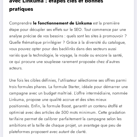
avec Linkuma : étapes clés et bonnes
pratiques
Comprendre
le fonctionnement de Linkuma
est la première
étape pour décupler ses effets sur le SEO. Tout commence par une
analyse précise de vos besoins : quels sont les sites à promouvoir ?
Quelle thématique privilégier ? Grâce à la diversité du catalogue,
vous pouvez opter pour des backlinks dans des secteurs aussi
variés que la technologie, le voyage, la mode ou encore la santé,
ce qui procure une souplesse rarement proposée chez d’autres
acteurs.
Une fois les cibles définies, l’utilisateur sélectionne ses offres parmi
trois formules phares. La formule Starter, idéale pour démarrer une
campagne avec un budget maîtrisé. L’offre intermédiaire, nommée
Linkuma, propose une qualité accrue et des sites mieux
positionnés. Enfin, la formule Boost, garantit un contenu étoffé et
optimisé avec des articles de 500 mots minimum. Cette gradation
tarifaire permet de calibrer parfaitement la campagne selon les
ambitions et la taille de chaque projet, un avantage que peu de
plateformes proposent avec autant de clarté.