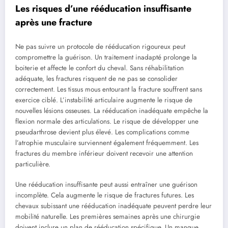
Les risques d’une rééducation insuffisante
après une fracture
Ne pas suivre un protocole de rééducation rigoureux peut
compromettre la guérison. Un traitement inadapté prolonge la
boiterie et affecte le confort du cheval. Sans réhabilitation
adéquate, les fractures risquent de ne pas se consolider
correctement. Les tissus mous entourant la fracture souffrent sans
exercice ciblé. L’instabilité articulaire augmente le risque de
nouvelles lésions osseuses. La rééducation inadéquate empêche la
flexion normale des articulations. Le risque de développer une
pseudarthrose devient plus élevé. Les complications comme
l’atrophie musculaire surviennent également fréquemment. Les
fractures du membre inférieur doivent recevoir une attention
particulière.
Une rééducation insuffisante peut aussi entraîner une guérison
incomplète. Cela augmente le risque de fractures futures. Les
chevaux subissant une rééducation inadéquate peuvent perdre leur
mobilité naturelle. Les premières semaines après une chirurgie
doivent inclure un plan de rééducation spécifique. Un manque