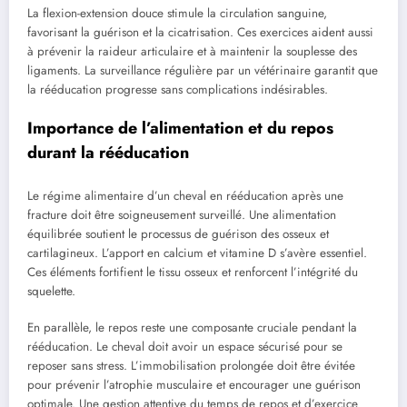
La flexion-extension douce stimule la circulation sanguine,
favorisant la guérison et la cicatrisation. Ces exercices aident aussi
à prévenir la raideur articulaire et à maintenir la souplesse des
ligaments. La surveillance régulière par un vétérinaire garantit que
la rééducation progresse sans complications indésirables.
Importance de l’alimentation et du repos
durant la rééducation
Le régime alimentaire d’un cheval en rééducation après une
fracture doit être soigneusement surveillé. Une alimentation
équilibrée soutient le processus de guérison des osseux et
cartilagineux. L’apport en calcium et vitamine D s’avère essentiel.
Ces éléments fortifient le tissu osseux et renforcent l’intégrité du
squelette.
En parallèle, le repos reste une composante cruciale pendant la
rééducation. Le cheval doit avoir un espace sécurisé pour se
reposer sans stress. L’immobilisation prolongée doit être évitée
pour prévenir l’atrophie musculaire et encourager une guérison
optimale. Une gestion attentive du temps de repos et d’exercice