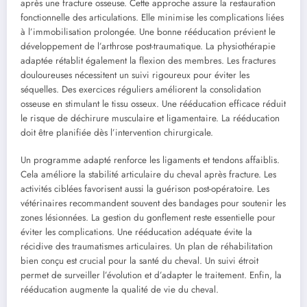
après une fracture osseuse. Cette approche assure la restauration
fonctionnelle des articulations. Elle minimise les complications liées
à l’immobilisation prolongée. Une bonne rééducation prévient le
développement de l’arthrose post-traumatique. La physiothérapie
adaptée rétablit également la flexion des membres. Les fractures
douloureuses nécessitent un suivi rigoureux pour éviter les
séquelles. Des exercices réguliers améliorent la consolidation
osseuse en stimulant le tissu osseux. Une rééducation efficace réduit
le risque de déchirure musculaire et ligamentaire. La rééducation
doit être planifiée dès l’intervention chirurgicale.
Un programme adapté renforce les ligaments et tendons affaiblis.
Cela améliore la stabilité articulaire du cheval après fracture. Les
activités ciblées favorisent aussi la guérison post-opératoire. Les
vétérinaires recommandent souvent des bandages pour soutenir les
zones lésionnées. La gestion du gonflement reste essentielle pour
éviter les complications. Une rééducation adéquate évite la
récidive des traumatismes articulaires. Un plan de réhabilitation
bien conçu est crucial pour la santé du cheval. Un suivi étroit
permet de surveiller l’évolution et d’adapter le traitement. Enfin, la
rééducation augmente la qualité de vie du cheval.