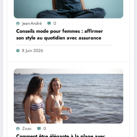
Jean-André
0
Conseils mode pour femmes : affirmer
son style au quotidien avec assurance
8 Juin 2026
Zozo
0
Comment être élégante à la plage avec