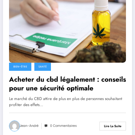
BIEN-ÊTRE
SANTÉ
Acheter du cbd légalement : conseils
pour une sécurité optimale
Le marché du CBD attire de plus en plus de personnes souhaitant
profiter des effets…
Jean-André
0 Commentaires
Lire La Suite