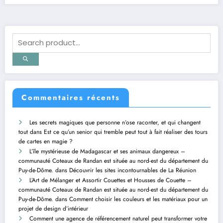
Commentaires récents
Les secrets magiques que personne n’ose raconter, et qui changent
tout
dans
Est ce qu’un senior qui tremble peut tout à fait réaliser des tours
de cartes en magie ?
L’île mystérieuse de Madagascar et ses animaux dangereux –
communauté Coteaux de Randan est située au nord-est du département du
Puy-de-Dôme.
dans
Découvrir les sites incontournables de La Réunion
L’Art de Mélanger et Assortir Couettes et Housses de Couette –
communauté Coteaux de Randan est située au nord-est du département du
Puy-de-Dôme.
dans
Comment choisir les couleurs et les matériaux pour un
projet de design d’intérieur
Comment une agence de référencement naturel peut transformer votre