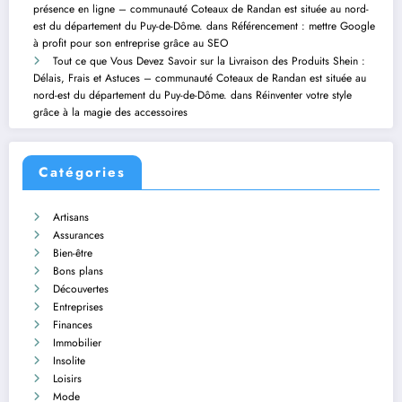
présence en ligne – communauté Coteaux de Randan est située au nord-
est du département du Puy-de-Dôme.
dans
Référencement : mettre Google
à profit pour son entreprise grâce au SEO
Tout ce que Vous Devez Savoir sur la Livraison des Produits Shein :
Délais, Frais et Astuces – communauté Coteaux de Randan est située au
nord-est du département du Puy-de-Dôme.
dans
Réinventer votre style
grâce à la magie des accessoires
Catégories
Artisans
Assurances
Bien-être
Bons plans
Découvertes
Entreprises
Finances
Immobilier
Insolite
Loisirs
Mode