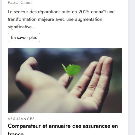
Pascal Cabus
Le secteur des réparations auto en 2025 connaît une
transformation majeure avec une augmentation
significative…
En savoir plus
ASSURANCES
Comparateur et annuaire des assurances en
france