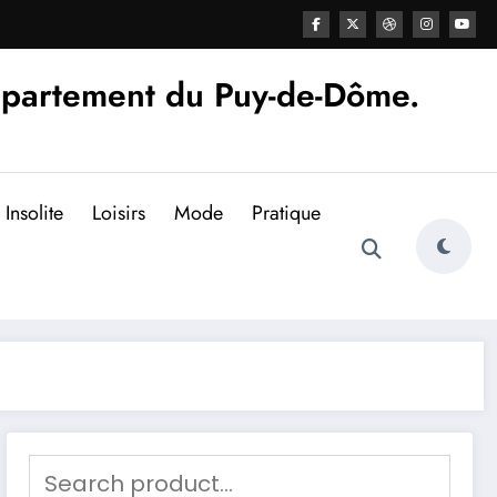
épartement du Puy-de-Dôme.
Insolite
Loisirs
Mode
Pratique