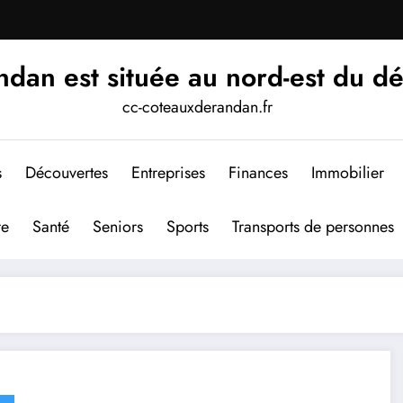
an est située au nord-est du d
cc-coteauxderandan.fr
s
Découvertes
Entreprises
Finances
Immobilier
re
Santé
Seniors
Sports
Transports de personnes