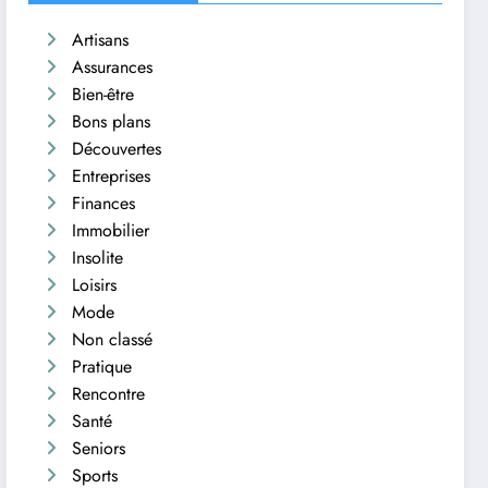
Artisans
Assurances
Bien-être
Bons plans
Découvertes
Entreprises
Finances
Immobilier
Insolite
Loisirs
Mode
Non classé
Pratique
Rencontre
Santé
Seniors
Sports