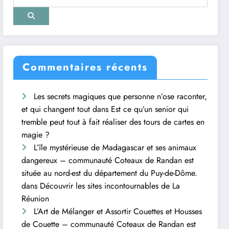
Commentaires récents
Les secrets magiques que personne n’ose raconter,
et qui changent tout
dans
Est ce qu’un senior qui
tremble peut tout à fait réaliser des tours de cartes en
magie ?
L’île mystérieuse de Madagascar et ses animaux
dangereux – communauté Coteaux de Randan est
située au nord-est du département du Puy-de-Dôme.
dans
Découvrir les sites incontournables de La
Réunion
L’Art de Mélanger et Assortir Couettes et Housses
de Couette – communauté Coteaux de Randan est