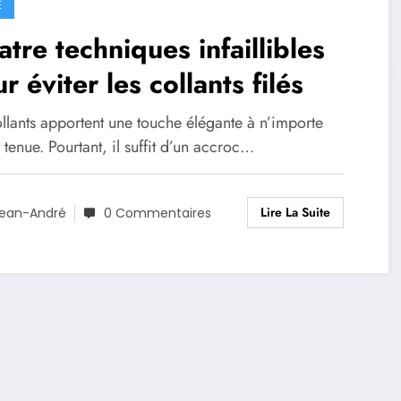
E
tre techniques infaillibles
r éviter les collants filés
llants apportent une touche élégante à n’importe
 tenue. Pourtant, il suffit d’un accroc…
Lire La Suite
ean-André
0 Commentaires