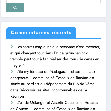
Commentaires récents
Les secrets magiques que personne n’ose raconter,
et qui changent tout
dans
Est ce qu’un senior qui
tremble peut tout à fait réaliser des tours de cartes en
magie ?
L’île mystérieuse de Madagascar et ses animaux
dangereux – communauté Coteaux de Randan est
située au nord-est du département du Puy-de-Dôme.
dans
Découvrir les sites incontournables de La
Réunion
L’Art de Mélanger et Assortir Couettes et Housses
de Couette – communauté Coteaux de Randan est