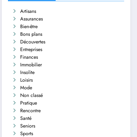
Artisans
Assurances
Bien-être
Bons plans
Découvertes
Entreprises
Finances
Immobilier
Insolite
Loisirs
Mode
Non classé
Pratique
Rencontre
Santé
Seniors
Sports