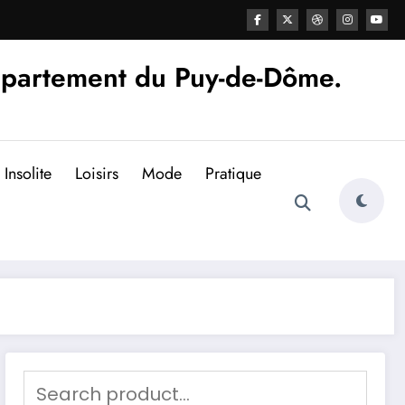
épartement du Puy-de-Dôme.
Insolite
Loisirs
Mode
Pratique