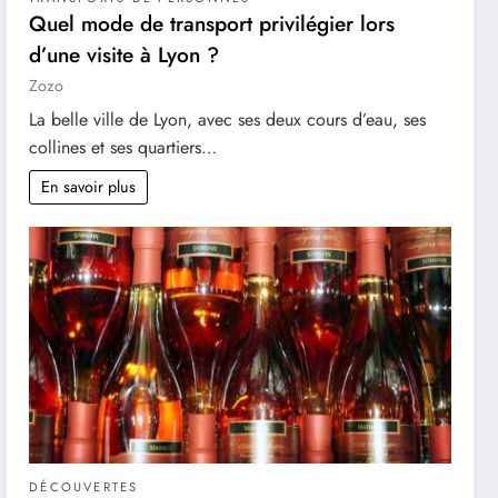
Quel mode de transport privilégier lors
d’une visite à Lyon ?
Zozo
La belle ville de Lyon, avec ses deux cours d’eau, ses
collines et ses quartiers…
En savoir plus
DÉCOUVERTES