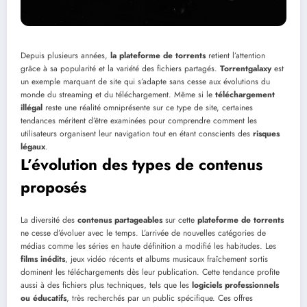
Depuis plusieurs années,
la plateforme de torrents
retient l’attention
grâce à sa popularité et la variété des fichiers partagés.
Torrentgalaxy
est
un exemple marquant de site qui s’adapte sans cesse aux évolutions du
monde du streaming et du téléchargement. Même si le
téléchargement
illégal
reste une réalité omniprésente sur ce type de site, certaines
tendances méritent d’être examinées pour comprendre comment les
utilisateurs organisent leur navigation tout en étant conscients des
risques
légaux
.
L’évolution des types de contenus
proposés
La diversité des
contenus partageables
sur cette
plateforme de torrents
ne cesse d’évoluer avec le temps. L’arrivée de nouvelles catégories de
médias comme les séries en haute définition a modifié les habitudes. Les
films inédits
, jeux vidéo récents et albums musicaux fraîchement sortis
dominent les téléchargements dès leur publication. Cette tendance profite
aussi à des fichiers plus techniques, tels que les
logiciels professionnels
ou éducatifs
, très recherchés par un public spécifique. Ces offres