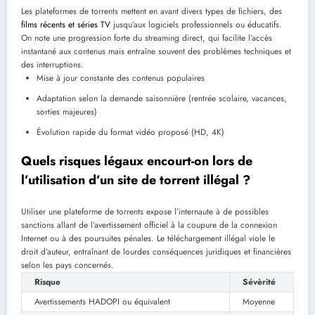
Les plateformes de torrents mettent en avant divers types de fichiers, des
films récents et séries TV
jusqu’aux logiciels professionnels ou éducatifs.
On note une progression forte du streaming direct, qui facilite l’accès
instantané aux contenus mais entraîne souvent des problèmes techniques et
des interruptions.
Mise à jour constante des contenus populaires
Adaptation selon la demande saisonnière (rentrée scolaire, vacances,
sorties majeures)
Évolution rapide du format vidéo proposé (HD, 4K)
Quels risques légaux encourt-on lors de
l’utilisation d’un site de torrent illégal ?
Utiliser une plateforme de torrents expose l’internaute à de possibles
sanctions allant de l’avertissement officiel à la coupure de la connexion
Internet ou à des poursuites pénales. Le téléchargement illégal viole le
droit d’auteur, entraînant de lourdes conséquences juridiques et financières
selon les pays concernés.
Risque
Sévèrité
Avertissements HADOPI ou équivalent
Moyenne