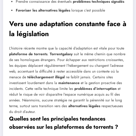
Prendre connaissance des éventuels
problèmes techniques signalés
Favoriser les alternatives légales
lorsque c’est possible
Vers une adaptation constante face à
la législation
L’histoire récente montre que la capacité d’adaptation est vitale pour toute
plateforme de torrents
.
Torrentgalaxy
suit le même chemin que nombre
de ses homologues étrangers. Pour échapper aux restrictions croissantes,
les équipes déplacent régulièrement l’hébergement ou changent l’adresse
web, accentuant la difficulté à rester accessible dans un contexte où la
menace de
téléchargement illégal
ne faiblit jamais. Certains sites
investissent lourdement dans la
maintenance
et la gestion proactive des
incidents. Cette veille technique limite les
problèmes d’interruption
et
réduit le risque de voir disparaître l’espace numérique acquis au fil des
années. Néanmoins, aucune stratégie ne garantit la pérennité sur le long
terme, surtout sans transition vers des
alternatives légales
respectueuses
du droit d’auteur.
Quelles sont les principales tendances
observées sur les plateformes de torrents ?