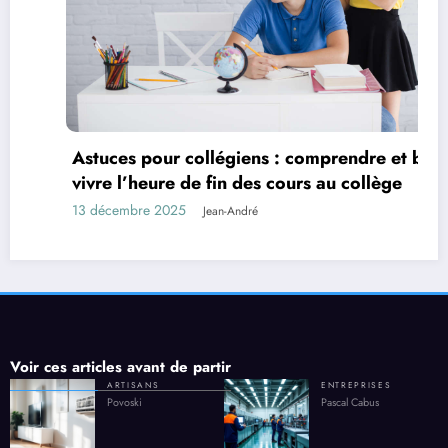
Astuces pour collégiens : comprendre et bien
vivre l’heure de fin des cours au collège
13 décembre 2025
Jean-André
Voir ces articles avant de partir
ARTISANS
ENTREPRISES
Povoski
Pascal Cabus