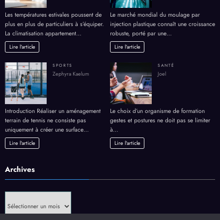
Les températures estivales poussent de
Le marché mondial du moulage par
plus en plus de particuliers à s’équiper.
injection plastique connaît une croissance
La climatisation appartement…
robuste, porté par une…
Lire l'article
Lire l'article
SPORTS
SANTÉ
Zephyra Kaelum
Joel
Introduction Réaliser un aménagement
Le choix d’un organisme de formation
terrain de tennis ne consiste pas
gestes et postures ne doit pas se limiter
uniquement à créer une surface…
à…
Lire l'article
Lire l'article
Archives
Archives