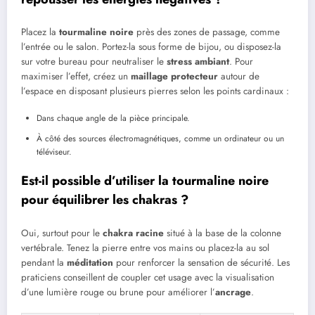
Placez la
tourmaline noire
près des zones de passage, comme
l’entrée ou le salon. Portez-la sous forme de bijou, ou disposez-la
sur votre bureau pour neutraliser le
stress ambiant
. Pour
maximiser l’effet, créez un
maillage protecteur
autour de
l’espace en disposant plusieurs pierres selon les points cardinaux :
Dans chaque angle de la pièce principale.
À côté des sources électromagnétiques, comme un ordinateur ou un
téléviseur.
Est-il possible d’utiliser la tourmaline noire
pour équilibrer les chakras ?
Oui, surtout pour le
chakra racine
situé à la base de la colonne
vertébrale. Tenez la pierre entre vos mains ou placez-la au sol
pendant la
méditation
pour renforcer la sensation de sécurité. Les
praticiens conseillent de coupler cet usage avec la visualisation
d’une lumière rouge ou brune pour améliorer l’
ancrage
.