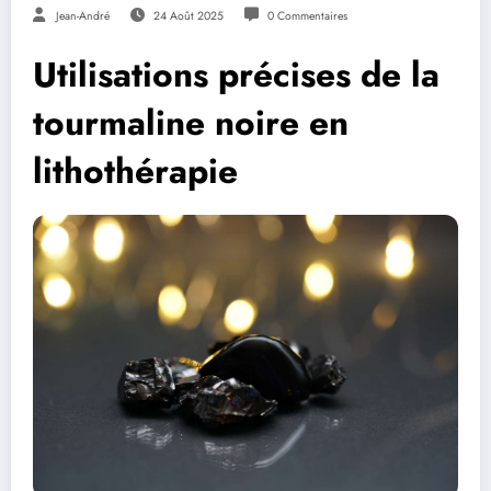
Jean-André
24 Août 2025
0 Commentaires
Utilisations précises de la
tourmaline noire en
lithothérapie