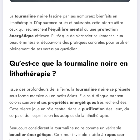
La
tourmaline noire
fascine par ses nombreux bienfaits en
lithothérapie. D’apparence brute et puissante, cette pierre attire
ceux qui recherchent l’
équilibre mental
ou une
protection
énergétique
efficace. Plutôt que de s’attarder seulement sur sa
beauté minérale, découvrons des pratiques concrètes pour profiter
pleinement de ses vertus au quotidien.
Qu’est-ce que la tourmaline noire en
lithothérapie ?
Issue des profondeurs de la Terre, la
tourmaline noire
se présente
sous forme massive ou en petits éclats. Elle se distingue par son
coloris sombre et ses
propriétés énergétiques
très recherchées.
Cette pierre joue un rôle central dans la
purification
des lieux, du
corps et de l’esprit selon les adeptes de la lithothérapie.
Beaucoup considèrent la tourmaline noire comme un véritable
bouclier énergétique
. Ce « mur invisible » aide à
repousser