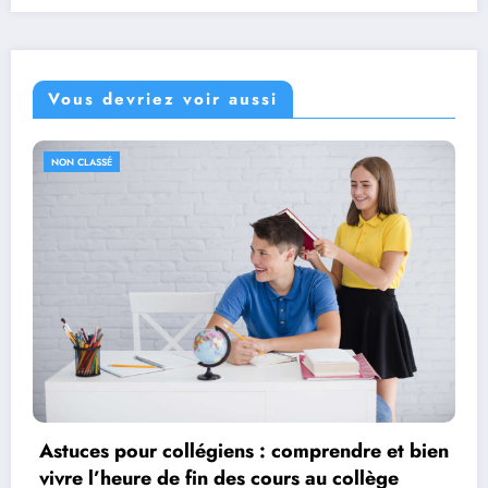
Vous devriez voir aussi
NON CLASSÉ
 bien