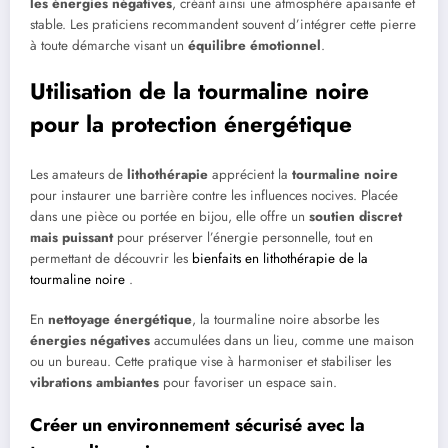
les énergies négatives
, créant ainsi une atmosphère apaisante et
stable. Les praticiens recommandent souvent d’intégrer cette pierre
à toute démarche visant un
équilibre émotionnel
.
Utilisation de la tourmaline noire
pour la protection énergétique
Les amateurs de
lithothérapie
apprécient la
tourmaline noire
pour instaurer une barrière contre les influences nocives. Placée
dans une pièce ou portée en bijou, elle offre un
soutien discret
mais puissant
pour préserver l’énergie personnelle, tout en
permettant de découvrir les
bienfaits en lithothérapie de la
tourmaline noire
.
En
nettoyage énergétique
, la tourmaline noire absorbe les
énergies négatives
accumulées dans un lieu, comme une maison
ou un bureau. Cette pratique vise à harmoniser et stabiliser les
vibrations ambiantes
pour favoriser un espace sain.
Créer un environnement sécurisé avec la