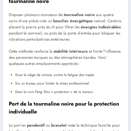
tourmaline noire
Disposer plusieurs morceaux de
tourmaline noire
aux quatre
coins d’une pièce crée un
bouclier énergétique
naturel. Certains
placent la pierre près du lit pour filtrer les
énergies indésirables
pendant le sommeil, ou près de la porte d’entrée pour bloquer les
vibrations perturbatrices extérieures.
Cette méthode renforce la
stabilité intérieure
et limite l’influence
des personnes toxiques ou des atmosphères lourdes. Voici
quelques autres emplacements appréciés :
Sous le siège de voiture, contre la fatigue des trajets.
Sur un bureau pour limiter le stress professionnel.
Dans le coin Feng Shui « protection » de la maison.
Port de la tourmaline noire pour la protection
individuelle
Le port en
pendentif
ou
bracelet
reste la technique favorite pour