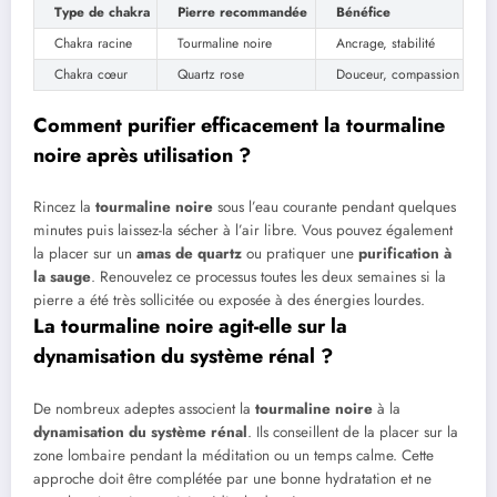
Type de chakra
Pierre recommandée
Bénéfice
Chakra racine
Tourmaline noire
Ancrage, stabilité
Chakra cœur
Quartz rose
Douceur, compassion
Comment purifier efficacement la tourmaline
noire après utilisation ?
Rincez la
tourmaline noire
sous l’eau courante pendant quelques
minutes puis laissez-la sécher à l’air libre. Vous pouvez également
la placer sur un
amas de quartz
ou pratiquer une
purification à
la sauge
. Renouvelez ce processus toutes les deux semaines si la
pierre a été très sollicitée ou exposée à des énergies lourdes.
La tourmaline noire agit-elle sur la
dynamisation du système rénal ?
De nombreux adeptes associent la
tourmaline noire
à la
dynamisation du système rénal
. Ils conseillent de la placer sur la
zone lombaire pendant la méditation ou un temps calme. Cette
approche doit être complétée par une bonne hydratation et ne