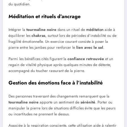
du quotidien.
Méditation et rituels d’ancrage
Intégrer la
tourmaline noire
dans un rituel de
méditation
aide à
équilibrer les
chakras
, surtout lors de périodes d’instabilité ou de
fragilité émotionnelle. Un exercice courant consiste à poser la
pierre entre les jambes pour renforcer le
lien avec le sol
.
Parmi les bénéfices cités figurent la
confiance retrouvée
et un
regain de vitalité physique après quelques minutes de détente,
accompagné du toucher rassurant de la pierre.
Gestion des émotions face à l’instabilité
Des personnes traversant des changements remarquent que la
tourmaline noire
apporte un sentiment de
sérénité
. Porter ou
manipuler la pierre lors de situations difficiles évite que les peurs
ou incertitudes ne prennent le dessus.
Associée à la respiration consciente, cette utilisation aide à ralentir