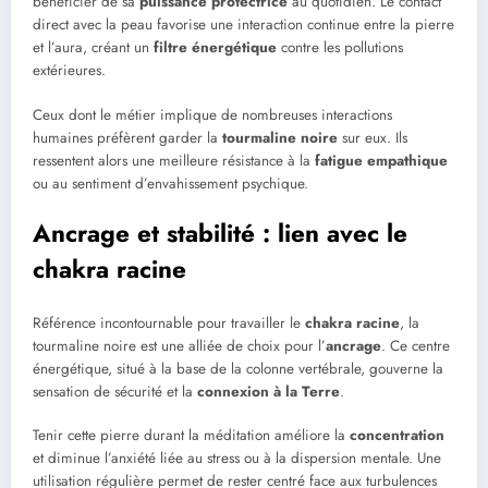
bénéficier de sa
puissance protectrice
au quotidien. Le contact
direct avec la peau favorise une interaction continue entre la pierre
et l’aura, créant un
filtre énergétique
contre les pollutions
extérieures.
Ceux dont le métier implique de nombreuses interactions
humaines préfèrent garder la
tourmaline noire
sur eux. Ils
ressentent alors une meilleure résistance à la
fatigue empathique
ou au sentiment d’envahissement psychique.
Ancrage et stabilité : lien avec le
chakra racine
Référence incontournable pour travailler le
chakra racine
, la
tourmaline noire est une alliée de choix pour l’
ancrage
. Ce centre
énergétique, situé à la base de la colonne vertébrale, gouverne la
sensation de sécurité et la
connexion à la Terre
.
Tenir cette pierre durant la méditation améliore la
concentration
et diminue l’anxiété liée au stress ou à la dispersion mentale. Une
utilisation régulière permet de rester centré face aux turbulences