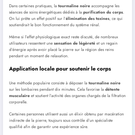
Dans certaines pratiques, la
tourmaline noire
accompagne les
séances de soins énergétiques dédiés à la
purification du corps
.
On lui prête un effet positif sur l’
élimination des toxines
, ce qui
soutiendrait le bon fonctionnement du système rénal.
Même si l’effet physiologique exact reste discuté, de nombreux
utilisateurs ressentent une
sensation de légèreté
et un regain
d’énergie après avoir placé la pierre sur la région des reins
pendant un moment de relaxation.
Application locale pour soutenir le corps
Une méthode populaire consiste à déposer la
tourmaline noire
sur les lombaires pendant dix minutes. Cela favorise la
détente
musculaire
et soutient l’activité des organes chargés de la filtration
corporelle.
Certaines personnes utilisent aussi un élixir obtenu par macération
indirecte de la pierre, toujours sous contrôle d’un spécialiste
qualifié afin de garantir une expérience sûre.