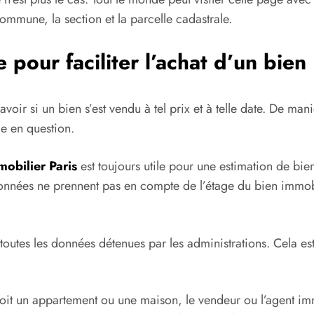
ommune, la section et la parcelle cadastrale.
pour faciliter l’achat d
’un bien
savoir si un bien s’est vendu à tel prix et à telle date. De m
e en question.
obilier Paris
est
toujours utile pour une estimation de bie
onnées ne prennent pas en compte de l’étage du bien immobil
 toutes les données détenues par les administrations. Cela est
oit un appartement ou une maison, le vendeur ou l’agent im