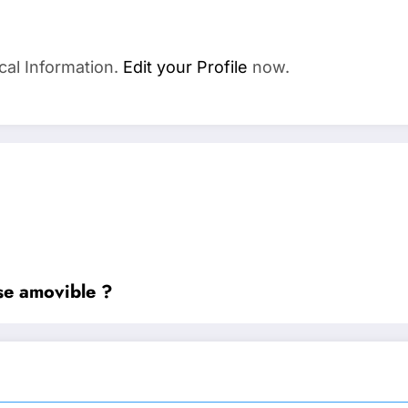
cal Information.
Edit your Profile
now.
se amovible ?