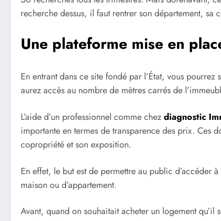
recherche dessus, il faut rentrer son département, sa c
Une plateforme mise en place 
En entrant dans ce site fondé par l’
É
tat, vous pourrez 
aurez accès au nombre de mètres carrés de l’immeubl
L’aide d’un professionnel comme chez
diagnostic
I
mm
importante en termes de transparence des prix. Ces d
copropriété et son exposition.
En effet, le but est de permettre au public d’accéder à
maison ou d’appar
tement.
Avant, quand on souhaitait
acheter un logement qu’il s