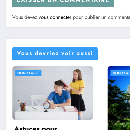
LAISSER UN COMMENTAIRE
Vous devez
vous connecter
pour publier un commenta
Vous devriez voir aussi
NON CLASSÉ
NON CL
Déco
pour 