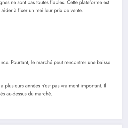
gnes ne sont pas toutes fiables. Cette plateforme est
aider à fixer un meilleur prix de vente.
ance. Po
u
rtant, le marché peut rencontrer une baisse
 a plusieurs années n’est pas vraiment important. Il
rès au-dessus du marché.