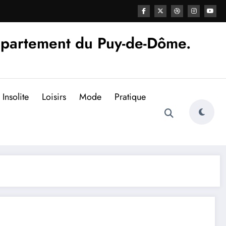
épartement du Puy-de-Dôme.
Insolite
Loisirs
Mode
Pratique