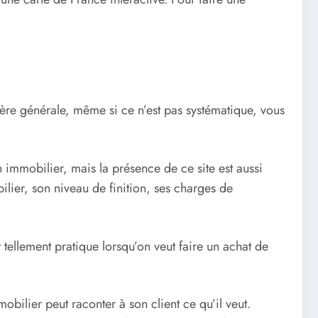
anière générale, même si ce n’est pas systématique, vous
n immobilier
,
mais la présence de ce site est aussi
ier, son niveau de finition, ses charges de
 tellement pratique lorsqu’on veut faire un achat de
mobilier peut racont
er à son client ce qu’il veut
.