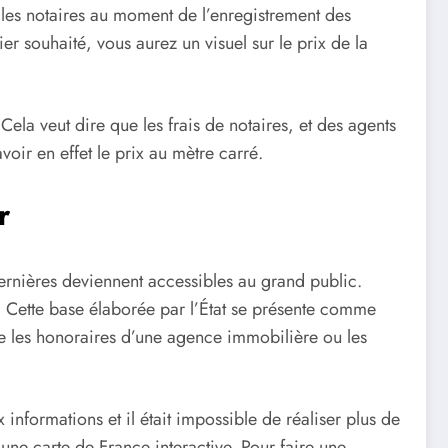
r les notaires au moment de l’enregistrement des
er souhaité, vous aurez un visuel sur le prix de la
ela veut dire que les frais de notaires, et des agents
voir en effet le prix au mètre carré.
r
ernières deviennent accessibles au grand public.
. Cette base élaborée par l’
É
tat se présente comme
pte les honoraires d’une agence immobilière ou les
nformations et il était impossible de réaliser plus de
 une carte de France interactive. Pour faire une