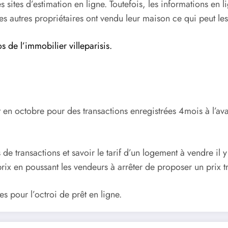
sites d’estimation en ligne. Toutefois, les informations en li
es autres propriétaires ont vendu leur maison ce qui peut les 
s de l’immobilier villeparisis.
et en octobre pour des transactions enregistrées 4mois à l’av
ns de transaction
s
et savoir le tarif d’un logement à vendre il y
s prix en poussant les vendeurs à arrêter de proposer un pri
x
t
es pour l’octroi de prêt en ligne.