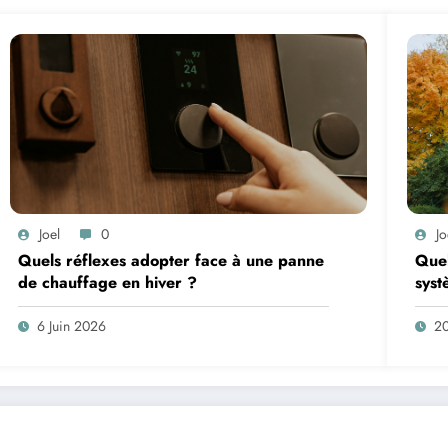
Joel
0
Jo
Quels réflexes adopter face à une panne
Quel
de chauffage en hiver ?
syst
remo
6 Juin 2026
2