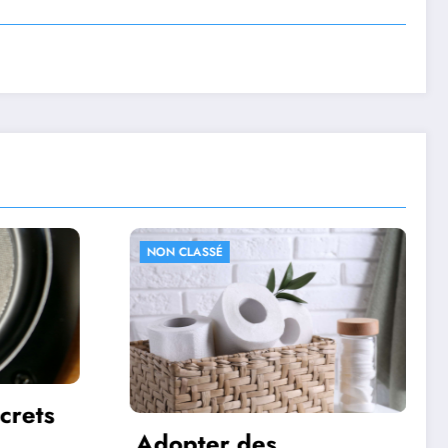
NON CLASSÉ
10 astuces pour