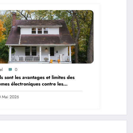
el
0
s sont les avantages et limites des
èmes électroniques contre les
ntées capillaires ?
0 Mai 2026