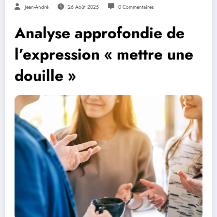
Jean-André
26 Août 2025
0 Commentaires
Analyse approfondie de
l’expression « mettre une
douille »