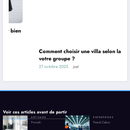
Comment choisir une villa selon la taille de
votre groupe ?
27 octobre 2025
Joel
Voir ces articles avant de partir
ARTISANS
ENTREPRISES
Povoski
Pascal Cabus