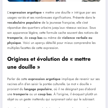
L’
expression argotique
« mettre une douille » intrigue par ses
usages variés et ses nombreuses significations. Présente dans le
vocabulaire populaire
de la jeunesse française, elle s’est
répandue des quartiers urbains jusqu’aux réseaux sociaux. Sous
son apparence légère, cette formule cache souvent des notions de
tromperie
, de
coup bas
ou même de
violence verbale ou
physique
. Voici un aperçu détaillé pour mieux comprendre les
multiples facettes de cette expression.
Origines et évolution de « mettre
une douille »
Parler de cette
expression argotique
implique de revenir sur ses
racines afin d’en saisir la portée culturelle. Le mot « douille »
provient du
langage populaire
, où il ne désignait pas d’abord
une
tromperie
ou un
coup bas
. À l’origine, il évoquait plutôt un
objet ou un geste inattendu qui surprenait celui qui le subissait.