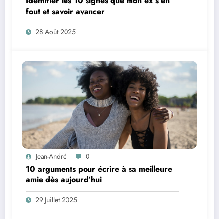
Identifier les 10 signes que mon ex s’en
fout et savoir avancer
28 Août 2025
Jean-André
0
10 arguments pour écrire à sa meilleure
amie dès aujourd’hui
29 Juillet 2025