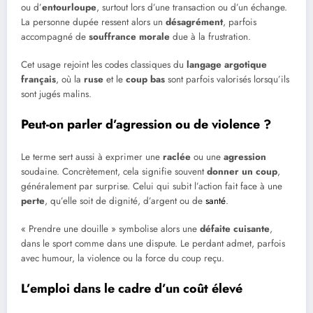
ou d’
entourloupe
, surtout lors d’une transaction ou d’un échange.
La personne dupée ressent alors un
désagrément
, parfois
accompagné de
souffrance morale
due à la frustration.
Cet usage rejoint les codes classiques du
langage argotique
français
, où la
ruse
et le
coup bas
sont parfois valorisés lorsqu’ils
sont jugés malins.
Peut-on parler d’agression ou de violence ?
Le terme sert aussi à exprimer une
raclée
ou une
agression
soudaine. Concrètement, cela signifie souvent
donner un coup
,
généralement par surprise. Celui qui subit l’action fait face à une
perte
, qu’elle soit de dignité, d’argent ou de
santé
.
« Prendre une douille » symbolise alors une
défaite cuisante
,
dans le sport comme dans une dispute. Le perdant admet, parfois
avec humour, la violence ou la force du coup reçu.
L’emploi dans le cadre d’un coût élevé