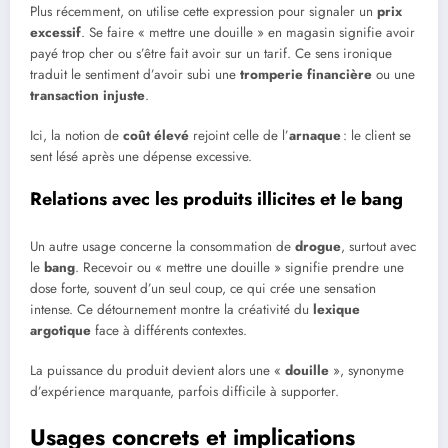
Plus récemment, on utilise cette expression pour signaler un
prix
excessif
. Se faire « mettre une douille » en magasin signifie avoir
payé trop cher ou s’être fait avoir sur un tarif. Ce sens ironique
traduit le sentiment d’avoir subi une
tromperie financière
ou une
transaction injuste
.
Ici, la notion de
coût élevé
rejoint celle de l’
arnaque
: le client se
sent lésé après une dépense excessive.
Relations avec les produits illicites et le bang
Un autre usage concerne la consommation de
drogue
, surtout avec
le
bang
. Recevoir ou « mettre une douille » signifie prendre une
dose forte, souvent d’un seul coup, ce qui crée une sensation
intense. Ce détournement montre la créativité du
lexique
argotique
face à différents contextes.
La puissance du produit devient alors une «
douille
», synonyme
d’expérience marquante, parfois difficile à supporter.
Usages concrets et implications