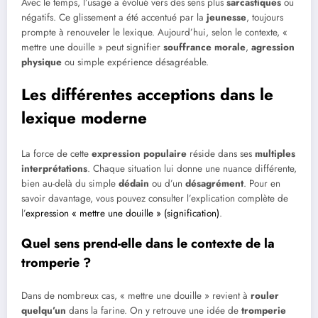
Avec le temps, l’usage a évolué vers des sens plus
sarcastiques
ou
négatifs. Ce glissement a été accentué par la
jeunesse
, toujours
prompte à renouveler le lexique. Aujourd’hui, selon le contexte, «
mettre une douille » peut signifier
souffrance morale
,
agression
physique
ou simple expérience désagréable.
Les différentes acceptions dans le
lexique moderne
La force de cette
expression populaire
réside dans ses
multiples
interprétations
. Chaque situation lui donne une nuance différente,
bien au-delà du simple
dédain
ou d’un
désagrément
. Pour en
savoir davantage, vous pouvez consulter l’explication complète de
l’
expression « mettre une douille » (signification)
.
Quel sens prend-elle dans le contexte de la
tromperie ?
Dans de nombreux cas, « mettre une douille » revient à
rouler
quelqu’un
dans la farine. On y retrouve une idée de
tromperie