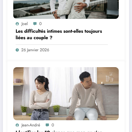
Joel
0
Les difficultés intimes sont-elles toujours
liées au couple ?
26 Janvier 2026
Jean-André
0