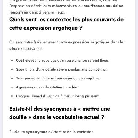
l’expression décrit toute
mésaventure
ou
souffrance soudaine
rencontrée dans divers milieux.
Quels sont les contextes les plus courants de
cette expression argotique ?
On rencontre fréquemment cette
expression argotique
dans les
situations suivantes :
Coût élevé
: lorsque quelqu’un paie cher ou se sent floué.
Sport
: lors d’une défaite sévère pendant une compétition.
Tromperie
: en cas d’
entourloupe
ou de
coup bas
.
Agression
ou
confrontation musclée
.
Drogue
: quand il s’agit de fumer un
bang puissant
.
Existe-t-il des synonymes à « mettre une
douille » dans le vocabulaire actuel ?
Plusieurs
synonymes
existent selon le contexte :