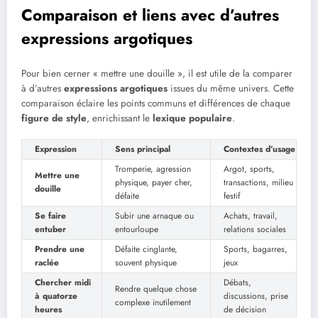
Comparaison et liens avec d’autres
expressions argotiques
Pour bien cerner « mettre une douille », il est utile de la comparer
à d’autres
expressions argotiques
issues du même univers. Cette
comparaison éclaire les points communs et différences de chaque
figure de style
, enrichissant le
lexique populaire
.
Expression
Sens principal
Contextes d’usage
Tromperie, agression
Argot, sports,
Mettre une
physique, payer cher,
transactions, milieu
douille
défaite
festif
Se faire
Subir une arnaque ou
Achats, travail,
entuber
entourloupe
relations sociales
Prendre une
Défaite cinglante,
Sports, bagarres,
raclée
souvent physique
jeux
Chercher midi
Débats,
Rendre quelque chose
à quatorze
discussions, prise
complexe inutilement
heures
de décision