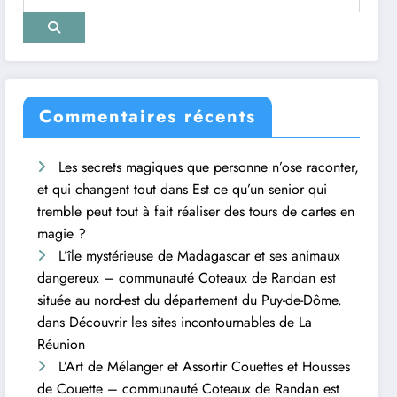
Commentaires récents
Les secrets magiques que personne n’ose raconter,
et qui changent tout
dans
Est ce qu’un senior qui
tremble peut tout à fait réaliser des tours de cartes en
magie ?
L’île mystérieuse de Madagascar et ses animaux
dangereux – communauté Coteaux de Randan est
située au nord-est du département du Puy-de-Dôme.
dans
Découvrir les sites incontournables de La
Réunion
L’Art de Mélanger et Assortir Couettes et Housses
de Couette – communauté Coteaux de Randan est