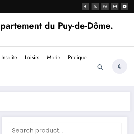
épartement du Puy-de-Dôme.
Insolite
Loisirs
Mode
Pratique