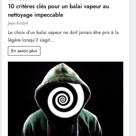
10 critères clés pour un balai vapeur au
nettoyage impeccable
Jean-André
Le choix d’un balai vapeur ne doit jamais être pris à la
légère lorsqu’il s’agit…
En savoir plus