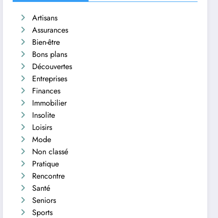
Artisans
Assurances
Bien-être
Bons plans
Découvertes
Entreprises
Finances
Immobilier
Insolite
Loisirs
Mode
Non classé
Pratique
Rencontre
Santé
Seniors
Sports