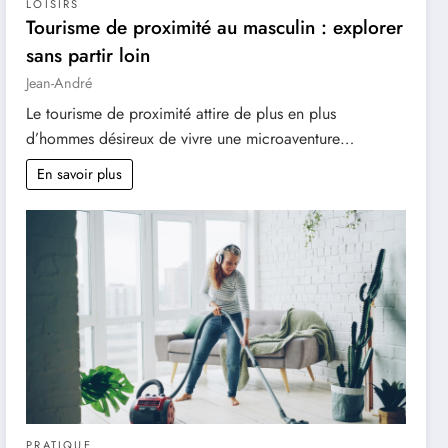
LOISIRS
Tourisme de proximité au masculin : explorer
sans partir loin
Jean-André
Le tourisme de proximité attire de plus en plus
d’hommes désireux de vivre une microaventure…
En savoir plus
PRATIQUE