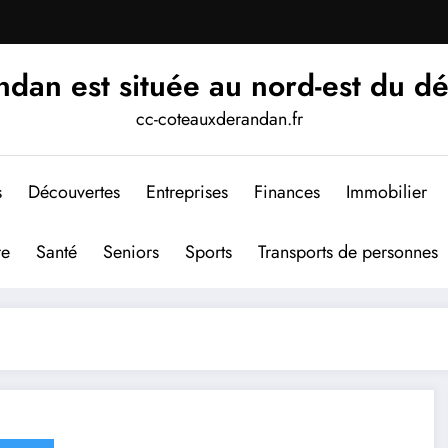
an est située au nord-est du d
cc-coteauxderandan.fr
s
Découvertes
Entreprises
Finances
Immobilier
re
Santé
Seniors
Sports
Transports de personnes