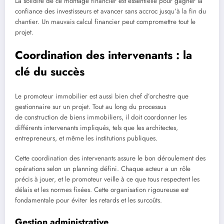
La solidité de ce montage financier est essentielle pour gagner la
confiance des investisseurs et avancer sans accroc jusqu’à la fin du
chantier. Un mauvais calcul financier peut compromettre tout le
projet.
Coordination des intervenants : la
clé du succès
Le promoteur immobilier est aussi bien chef d’orchestre que
gestionnaire sur un projet. Tout au long du processus
de construction de biens immobiliers, il doit coordonner les
différents intervenants impliqués, tels que les architectes,
entrepreneurs, et même les institutions publiques.
Cette coordination des intervenants assure le bon déroulement des
opérations selon un planning défini. Chaque acteur a un rôle
précis à jouer, et le promoteur veille à ce que tous respectent les
délais et les normes fixées. Cette organisation rigoureuse est
fondamentale pour éviter les retards et les surcoûts.
Gestion administrative