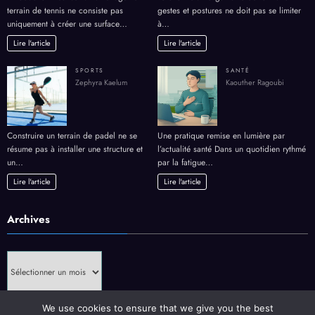
terrain de tennis ne consiste pas
gestes et postures ne doit pas se limiter
uniquement à créer une surface…
à…
Lire l'article
Lire l'article
SPORTS
SANTÉ
Zephyra Kaelum
Kaouther Ragoubi
Construire un terrain de padel ne se
Une pratique remise en lumière par
résume pas à installer une structure et
l’actualité santé Dans un quotidien rythmé
un…
par la fatigue…
Lire l'article
Lire l'article
Archives
Archives
We use cookies to ensure that we give you the best