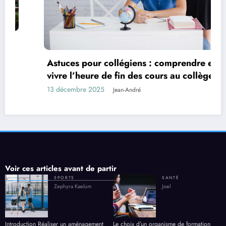
Astuces pour collégiens : comprendre et bien
vivre l’heure de fin des cours au collège
13 décembre 2025
Jean-André
Voir ces articles avant de partir
SPORTS
SANTÉ
Zephyra Kaelum
Joel
Introduction Réaliser un aménagement
Le choix d’un organisme de formation