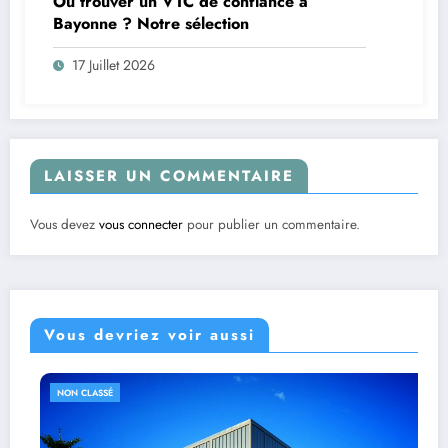
Où trouver un VTC de confiance à
Bayonne ? Notre sélection
17 Juillet 2026
LAISSER UN COMMENTAIRE
Vous devez
vous connecter
pour publier un commentaire.
Vous devriez voir aussi
NON CLASSÉ