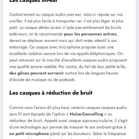
Contrairement au casque audio over-ear, celui-ci repose sur vos
oreilles. Il est plus facile à transporter car il est plus léger et plus
petit. Le casque stéréo on-ear n’isole pas entièrement les bruits
extérieurs, on le recommande
pour les personnes actives
,
devant se déplacer souvent mais qui doit rester attentif à son
entourage. Ce casque avec microphone propose aussi une
excellente isolation sonore lors de vos appels téléphoniques. On
peut retrouver sur le marché d’excellents casques audio proposant
une qualité sonore notable. Par contre, du fait de leur petite taille,
des gênes peuvent survenir
surtout lors de longues heures
d’écoute de musique ou de podcasts.
Les casques à réduction de bruit
Comme nous l’avons dit plus haut, certains casques casques audio
sans fil sont équipés de l’option «
Noise-Cancelling
» ou
réducteur de bruit. Appelé aussi casque supra-auriculaire, il s’agit
d’une technologie qui permet de mesurer le son ambiant grâce à
un petit microphone
placé sur les écouteurs. Selon la fréquence