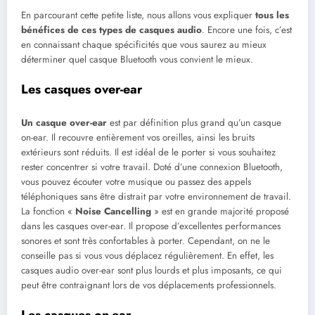
En parcourant cette petite liste, nous allons vous expliquer
tous les
bénéfices de ces types de casques audio
. Encore une fois, c’est
en connaissant chaque spécificités que vous saurez au mieux
déterminer quel casque Bluetooth vous convient le mieux.
Les casques over-ear
Un casque over-ear
est par définition plus grand qu’un casque
on-ear. Il recouvre entièrement vos oreilles, ainsi les bruits
extérieurs sont réduits. Il est idéal de le porter si vous souhaitez
rester concentrer si votre travail. Doté d’une connexion Bluetooth,
vous pouvez écouter votre musique ou passez des appels
téléphoniques sans être distrait par votre environnement de travail.
La fonction «
Noise Cancelling
» est en grande majorité proposé
dans les casques over-ear. Il propose d’excellentes performances
sonores et sont très confortables à porter. Cependant, on ne le
conseille pas si vous vous déplacez régulièrement. En effet, les
casques audio over-ear sont plus lourds et plus imposants, ce qui
peut être contraignant lors de vos déplacements professionnels.
Les casques on-ear