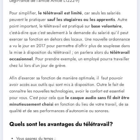
LegiFrance de l’article Article L1222-9)
Pour simplifier,
le télétravail est limité
, car seuls les salariés
peuvent le pratiquer
sauf les stagiaires ou les apprentis
. Autre
point important, le télétravail est pratiqué sur
base volontaire
,
c’est-à-dire que c’est seulement à la demande du salarié qu’il peut
exercer sa fonction en dehors des locaux. Une nouvelle ordonnance
a vu le jour en 2017 pour permettre d’offrir plus de souplesse dans
la mise à disposition du télétravail ; on parlera alors du
télétravail
occasionnel
. Pour prendre exemple, un employé pourra travailler
chez lui lors d’un jour de grève.
Afin d’exercer sa fonction de manière optimale, il faut pouvoir
avoir accès aux outils qui sont mis à disposition. Outre le fait de
connaître les nouvelles technologies, avoir le confort est essentiel
pour vous. C’est pour cela que
le casque audio sans fil doit être
minutieusement choisi
en fonction du lieu de votre travail, de sa
qualité et de ses performances d’autonomie ou sonores.
Quels sont les avantages du télétravail?
Vous gagnez du temps ;