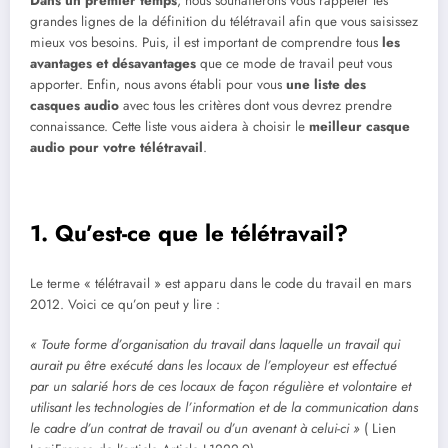
Dans un premier temps
, nous souhaiterons vous rappeler les
grandes lignes de la définition du télétravail afin que vous saisissez
mieux vos besoins. Puis, il est important de comprendre tous
les
avantages et désavantages
que ce mode de travail peut vous
apporter. Enfin, nous avons établi pour vous
une liste des
casques audio
avec tous les critères dont vous devrez prendre
connaissance. Cette liste vous aidera à choisir le
meilleur casque
audio pour votre télétravail
.
1. Qu’est-ce que le télétravail?
Le terme « télétravail » est apparu dans le code du travail en mars
2012. Voici ce qu’on peut y lire :
« Toute forme d’organisation du travail dans laquelle un travail qui
aurait pu être exécuté dans les locaux de l’employeur est effectué
par un salarié hors de ces locaux de façon régulière et volontaire et
utilisant les technologies de l’information et de la communication dans
le cadre d’un contrat de travail ou d’un avenant à celui-ci »
( Lien