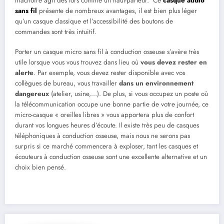
mâchoire agit dès lors comme un haut-parleur. Ce
casque audio
sans fil
présente de nombreux avantages, il est bien plus léger
qu’un casque classique et l’accessibilité des boutons de
commandes sont très intuitif.
Porter un casque micro sans fil à conduction osseuse s’avère très
utile lorsque vous vous trouvez dans lieu où
vous devez rester en
alerte
. Par exemple, vous devez rester disponible avec vos
collègues de bureau, vous travailler
dans un environnement
dangereux
(atelier, usine,…). De plus, si vous occupez un poste où
la télécommunication occupe une bonne partie de votre journée, ce
micro-casque « oreilles libres » vous apportera plus de confort
durant vos longues heures d’écoute. Il existe très peu de casques
téléphoniques à conduction osseuse, mais nous ne serons pas
surpris si ce marché commencera à exploser, tant les casques et
écouteurs à conduction osseuse sont une excellente alternative et un
choix bien pensé.