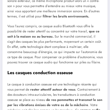
sonore extérieur, ce même microphone produit alors un « contre-
son » pour vous permettre d’entendre au mieux votre musique,
ainsi vous apportant une meilleure immersion sonore. En d’autres
termes, il est utilisé pour
filtrer les bruits environnants.
Vous l’aurez compris, ce casque audio Bluetooth vous offre la
possibilité de rester attentif ou concentré sur votre travail,
que ce
soit à la maison ou au
bureau.
Sur le marché commercial, il
s’agit des casques les plus performants, moyennant un certain coût.
En effet, cette technologie étant complexe à maîtriser, elle
consomme beaucoup d’énergie, ce qui impacte sur l’autonomie de
ce type de casque. Pour compenser ce problème d’autonomie, vous
pouvez trouver ce casque audio qui fonctionne sur piles ou filaire.
Les casques conduction osseuse
Le casque à conduction osseuse est une technologie récente qui
vous permet de
rester attentif autour de vous
. Contrairement à
des écouteurs intra-auriculaires, les transducteurs à conduction
osseuse se place au niveau
de vos pommettes et transmet le son
par les vibrations émises de votre os de la mâchoire
. Votre