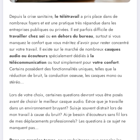
Depuis la crise sanitaire,
le télétravail
a pris place dans de
nombreux foyers et est une pratique très répandue dans les
entreprises publiques ou privées. Il est parfois difficile de
travailler chez soi
ou
en dehors du bureau
, surtout si vous
manquez le confort que vous méritez d’avoir pour rester concentré
sur votre travail. Il existe sur le marché de nombreux
casques
audio ou écouteurs
spécialement dédiés à
la
télécommunication
ou tout simplement pour
votre confort
.
Certains possèdent des fonctionnalités uniques, telles que la
réduction de bruit, la conduction osseuse, les casques mono ou
stéréo…
Lors de votre choix, certaines questions devront vous être posés
avant de choisir le meilleur casque audio. Est-ce que je travaille
dans un environnement bruyant? Suis-je souvent distrait lors de
mon travail à cause du bruit? Ai-je besoin d’écouteurs sans fil lors
de mes déplacements professionnels? Les questions à ce sujet ne
manquent pas…