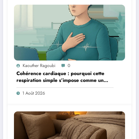
Kaouther Ragoubi
0
Cohérence cardiaque : pourquoi cette
respiration simple s’impose comme un
réflexe anti-stress et anti-fatigue
1 Août 2026