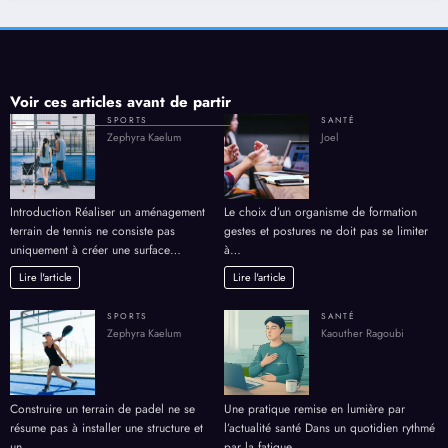
Voir ces articles avant de partir
SPORTS
SANTÉ
Zephyra Kaelum
Joel
Introduction Réaliser un aménagement
Le choix d’un organisme de formation
terrain de tennis ne consiste pas
gestes et postures ne doit pas se limiter
uniquement à créer une surface…
à…
Lire l'article
Lire l'article
SPORTS
SANTÉ
Zephyra Kaelum
Kaouther Ragoubi
Construire un terrain de padel ne se
Une pratique remise en lumière par
résume pas à installer une structure et
l’actualité santé Dans un quotidien rythmé
un…
par la fatigue…