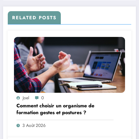
RELATED POSTS
Joel
0
Comment choisir un organisme de
formation gestes et postures ?
3 Août 2026